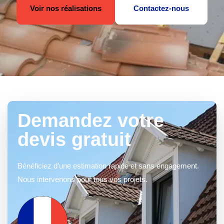
Voir nos réalisations
Contactez-nous
Demandez votre
devis gratuit
Bénéficiez d'une estimation rapide et sans engagement.
Nous intervenons pour tous vos projets.