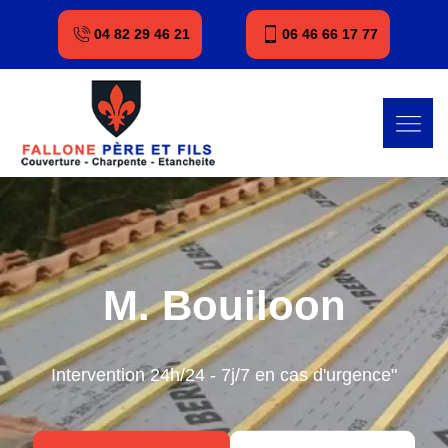
04 82 29 46 21
06 46 66 17 77
M. Bouiloon
Intervention 24h/24 - 7j/7 en cas d'urgence"