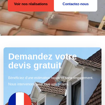
Voir nos réalisations
Contactez-nous
Demandez votre
devis gratuit
Bénéficiez d'une estimation rapide et sans engagement.
Nous intervenons pour tous vos projets.