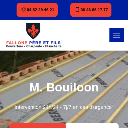
04 82 29 46 21
06 46 66 17 77
M. Bouiloon
Intervention 24h/24 - 7j/7 en cas d'urgence"