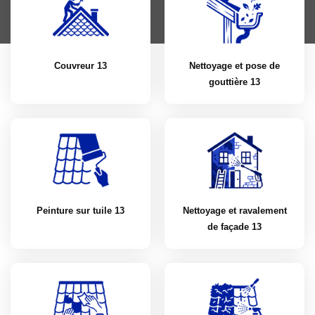
Couvreur 13
Nettoyage et pose de
gouttière 13
Peinture sur tuile 13
Nettoyage et ravalement
de façade 13