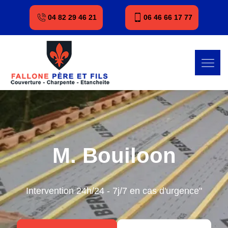
04 82 29 46 21
06 46 66 17 77
M. Bouiloon
Intervention 24h/24 - 7j/7 en cas d'urgence"