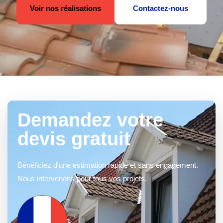
Voir nos réalisations
Contactez-nous
Demandez votre
devis gratuit
Bénéficiez d'une estimation rapide et sans engagement.
Nous intervenons pour tous vos projets.