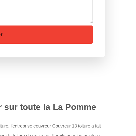
r sur toute la La Pomme
ure, l’entreprise couvreur Couvreur 13 toiture a fait
ur la toiture de maisons. Pareils pour les peintures