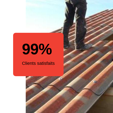
99%
Clients satisfaits