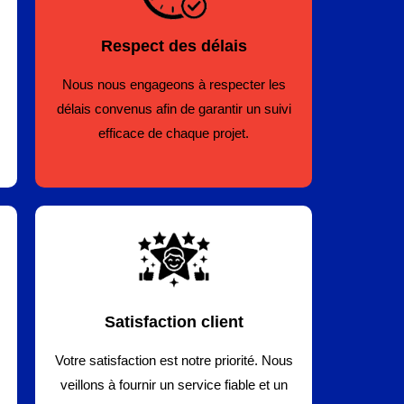
Respect des délais
Nous nous engageons à respecter les
délais convenus afin de garantir un suivi
efficace de chaque projet.
Satisfaction client
Votre satisfaction est notre priorité. Nous
veillons à fournir un service fiable et un