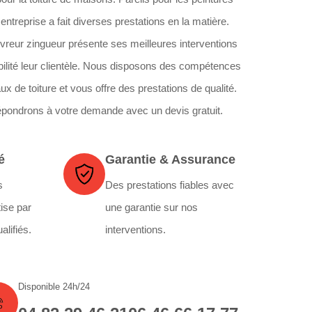
e entreprise a fait diverses prestations en la matière.
ouvreur zingueur présente ses meilleures interventions
ilité leur clientèle. Nous disposons des compétences
ux de toiture et vous offre des prestations de qualité.
épondrons à votre demande avec un devis gratuit.
é
Garantie & Assurance
s
Des prestations fiables avec
ise par
une garantie sur nos
alifiés.
interventions.
Disponible 24h/24