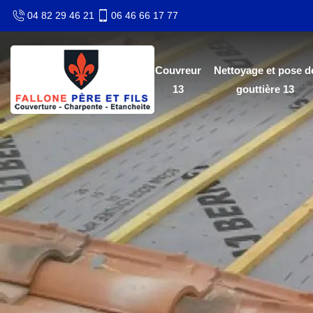
04 82 29 46 21
06 46 66 17 77
Couvreur
Nettoyage et pose d
13
gouttière 13