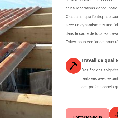
et les réparations de toit, notr
C’est ainsi que l’entreprise c
avec un dynamisme et une fiab
dans le cadre de tous les trava
Faites-nous confiance, nous r
Travail de qualit
Des finitions soignée
réalisées avec expert
des professionnels qu
Contactez-nous