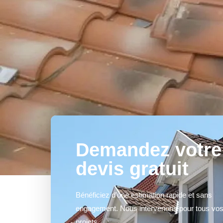
Demandez votre
devis gratuit
Bénéficiez d'une estimation rapide et sans
engagement. Nous intervenons pour tous vo
projets.