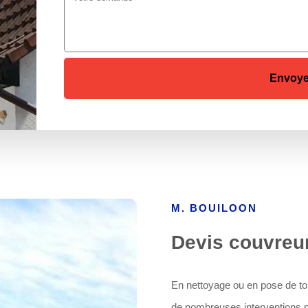
M. BOUILOON
Devis couvreu
En nettoyage ou en pose de toit
de nombreuses interventions po