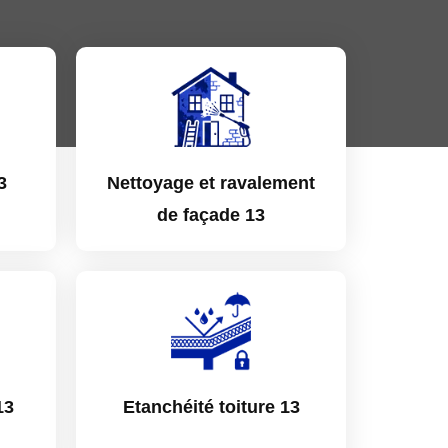
3
Nettoyage et ravalement
de façade 13
13
Etanchéité toiture 13