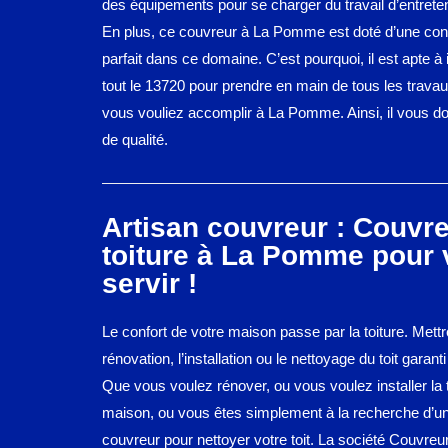
des équipements pour se charger du travail d’entreteni
En plus, ce couvreur à La Pomme est doté d’une co
parfait dans ce domaine. C’est pourquoi, il est apte à 
tout le 13720 pour prendre en main de tous les travau
vous vouliez accomplir à La Pomme. Ainsi, il vous do
de qualité.
Artisan couvreur : Couvr
toiture à La Pomme pour
servir !
Le confort de votre maison passe par la toiture. Mettr
rénovation, l’installation ou le nettoyage du toit garant
Que vous voulez rénover, ou vous voulez installer la t
maison, ou vous êtes simplement à la recherche d’un
couvreur pour nettoyer votre toit. La société Couvreur