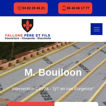
04 82 29 46 21
06 46 66 17 77
M. Bouiloon
Intervention 24h/24 - 7j/7 en cas d'urgence"