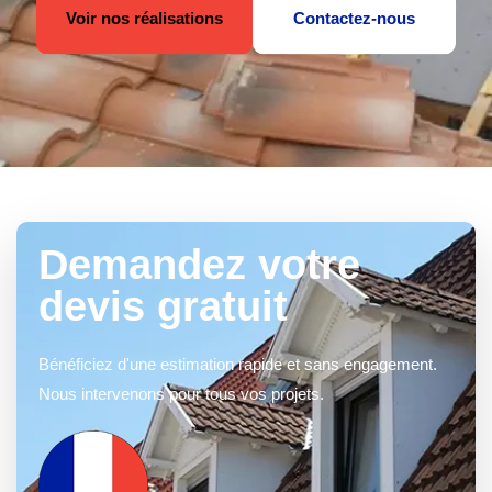
Voir nos réalisations
Contactez-nous
Demandez votre
devis gratuit
Bénéficiez d'une estimation rapide et sans engagement.
Nous intervenons pour tous vos projets.