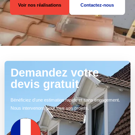
Voir nos réalisations
Contactez-nous
Demandez votre
devis gratuit
Bénéficiez d'une estimation rapide et sans engagement.
Nous intervenons pour tous vos projets.