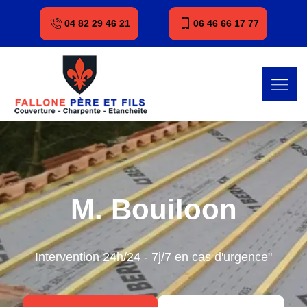
04 82 29 46 21
06 46 66 17 77
M. Bouiloon
Intervention 24h/24 - 7j/7 en cas d'urgence"