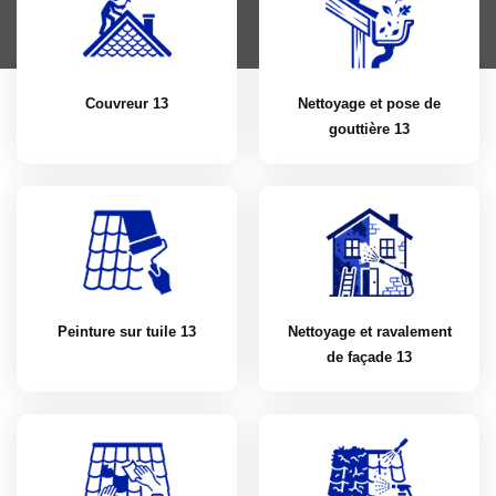
Couvreur 13
Nettoyage et pose de
gouttière 13
Peinture sur tuile 13
Nettoyage et ravalement
de façade 13