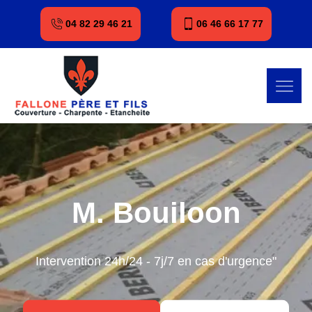
04 82 29 46 21
06 46 66 17 77
M. Bouiloon
Intervention 24h/24 - 7j/7 en cas d'urgence"