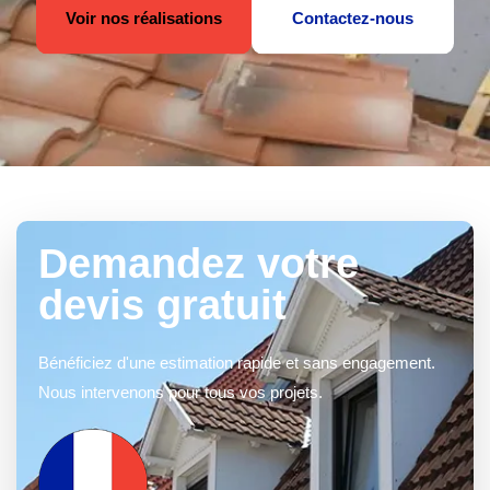
Voir nos réalisations
Contactez-nous
Demandez votre
devis gratuit
Bénéficiez d'une estimation rapide et sans engagement.
Nous intervenons pour tous vos projets.