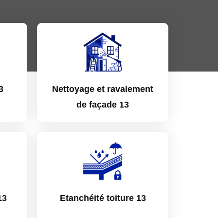
3
Nettoyage et ravalement
de façade 13
13
Etanchéité toiture 13