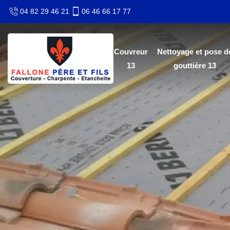
04 82 29 46 21
06 46 66 17 77
Couvreur
Nettoyage et pose d
13
gouttière 13