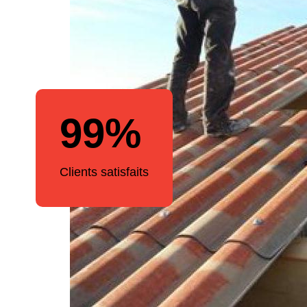
99%
Clients satisfaits