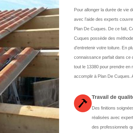
Pour allonger la durée de vie de 
avec l’aide des experts couvr
Plan De Cuques. De ce fait, C
Cuques possède des méthodes 
d’entretenir votre toiture. En
connaissance parfait dans ce d
tout le 13380 pour prendre en 
accomplir à Plan De Cuques. Ain
Travail de qualit
Des finitions soignée
réalisées avec expert
des professionnels qu