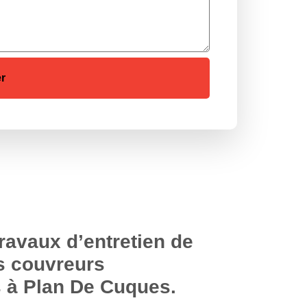
travaux d’entretien de
es couvreurs
s à Plan De Cuques.