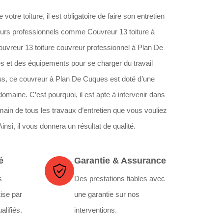
votre toiture, il est obligatoire de faire son entretien
eurs professionnels comme Couvreur 13 toiture à
ouvreur 13 toiture couvreur professionnel à Plan De
et des équipements pour se charger du travail
 plus, ce couvreur à Plan De Cuques est doté d’une
omaine. C’est pourquoi, il est apte à intervenir dans
main de tous les travaux d’entretien que vous vouliez
si, il vous donnera un résultat de qualité.
é
Garantie & Assurance
s
Des prestations fiables avec
ise par
une garantie sur nos
alifiés.
interventions.