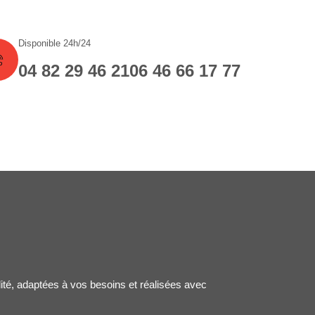
Disponible 24h/24
04 82 29 46 21
06 46 66 17 77
lité, adaptées à vos besoins et réalisées avec