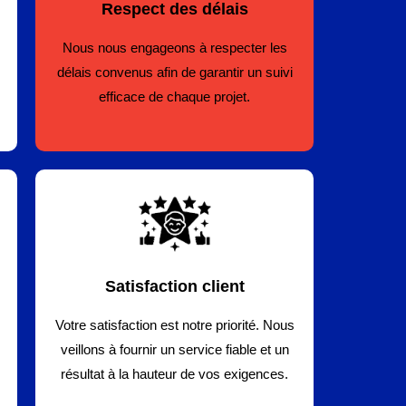
Respect des délais
Nous nous engageons à respecter les
délais convenus afin de garantir un suivi
efficace de chaque projet.
Satisfaction client
Votre satisfaction est notre priorité. Nous
veillons à fournir un service fiable et un
résultat à la hauteur de vos exigences.