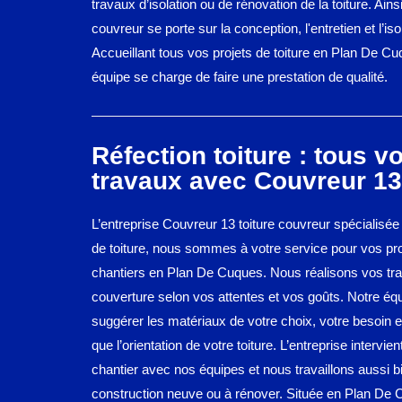
travaux d’isolation ou de rénovation de la toiture. Ains
couvreur se porte sur la conception, l'entretien et l’isol
Accueillant tous vos projets de toiture en Plan De Cu
équipe se charge de faire une prestation de qualité.
Réfection toiture : tous v
travaux avec Couvreur 13 
L’entreprise Couvreur 13 toiture couvreur spécialisée
de toiture, nous sommes à votre service pour vos pro
chantiers en Plan De Cuques. Nous réalisons vos tr
couverture selon vos attentes et vos goûts. Notre éq
suggérer les matériaux de votre choix, votre besoin en
que l’orientation de votre toiture. L’entreprise intervien
chantier avec nos équipes et nous travaillons aussi b
construction neuve ou à rénover. Située en Plan De