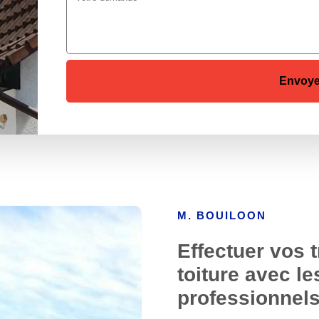
M. BOUILOON
Effectuer vos 
toiture avec l
professionnel