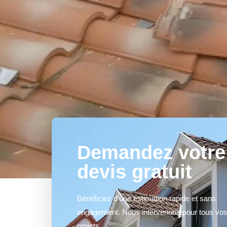
Demandez votre
devis gratuit
Bénéficiez d'une estimation rapide et sans
engagement. Nous intervenons pour tous vo
projets.