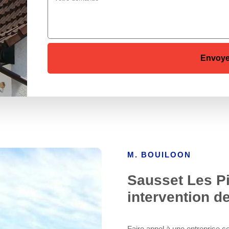
M. BOUILOON
Sausset Les P
intervention d
Faire appel à une entreprise 