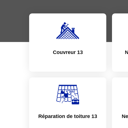
Couvreur 13
N
Réparation de toiture 13
Ne