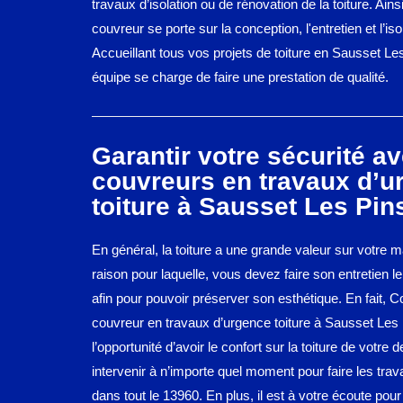
travaux d’isolation ou de rénovation de la toiture. Ains
couvreur se porte sur la conception, l'entretien et l’isol
Accueillant tous vos projets de toiture en Sausset Le
équipe se charge de faire une prestation de qualité.
Garantir votre sécurité av
couvreurs en travaux d’u
toiture à Sausset Les Pin
En général, la toiture a une grande valeur sur votre m
raison pour laquelle, vous devez faire son entretien l
afin pour pouvoir préserver son esthétique. En fait, C
couvreur en travaux d’urgence toiture à Sausset Les 
l’opportunité d’avoir le confort sur la toiture de votre 
intervenir à n’importe quel moment pour faire les tra
dans tout le 13960. En plus, il est à votre écoute pou