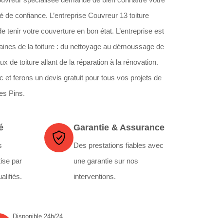
 de confiance. L’entreprise Couvreur 13 toiture
 de tenir votre couverture en bon état. L’entreprise est
aines de la toiture : du nettoyage au démoussage de
ux de toiture allant de la réparation à la rénovation.
 et ferons un devis gratuit pour tous vos projets de
es Pins.
é
Garantie & Assurance
s
Des prestations fiables avec
ise par
une garantie sur nos
alifiés.
interventions.
Disponible 24h/24