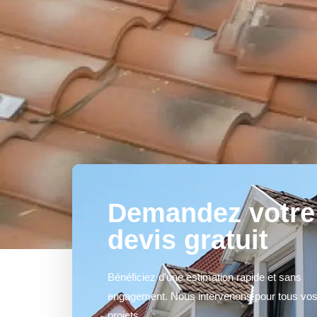
Demandez votre
devis gratuit
Bénéficiez d'une estimation rapide et sans
engagement. Nous intervenons pour tous vo
projets.