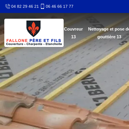
04 82 29 46 21
06 46 66 17 77
Couvreur
Nettoyage et pose d
13
gouttière 13