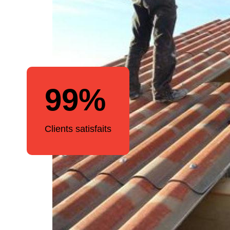
99%
Clients satisfaits