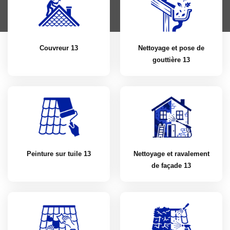
Couvreur 13
Nettoyage et pose de
gouttière 13
Peinture sur tuile 13
Nettoyage et ravalement
de façade 13