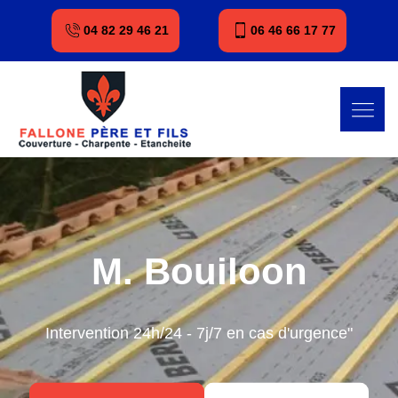
04 82 29 46 21
06 46 66 17 77
M. Bouiloon
Intervention 24h/24 - 7j/7 en cas d'urgence"