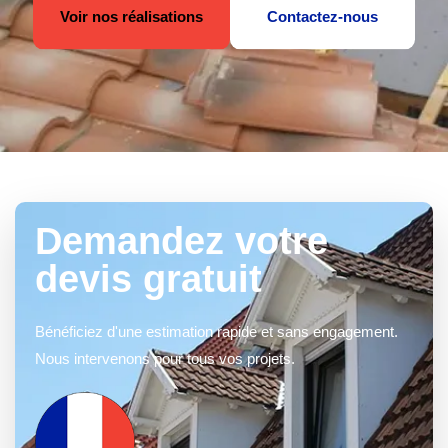
Voir nos réalisations
Contactez-nous
Demandez votre
devis gratuit
Bénéficiez d'une estimation rapide et sans engagement.
Nous intervenons pour tous vos projets.