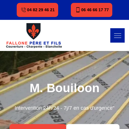
04 82 29 46 21
06 46 66 17 77
M. Bouiloon
Intervention 24h/24 - 7j/7 en cas d'urgence"