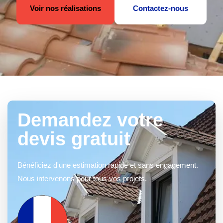
Voir nos réalisations
Contactez-nous
Demandez votre
devis gratuit
Bénéficiez d'une estimation rapide et sans engagement.
Nous intervenons pour tous vos projets.