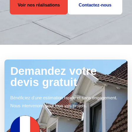
Voir nos réalisations
Contactez-nous
Demandez votre
devis gratuit
Bénéficiez d'une estimation rapide et sans engagement.
Nous intervenons pour tous vos projets.