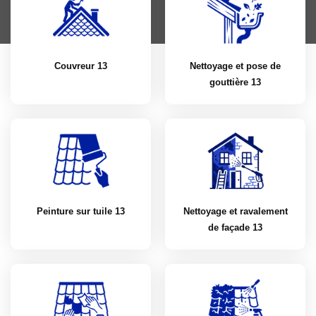
Couvreur 13
Nettoyage et pose de
gouttière 13
Peinture sur tuile 13
Nettoyage et ravalement
de façade 13