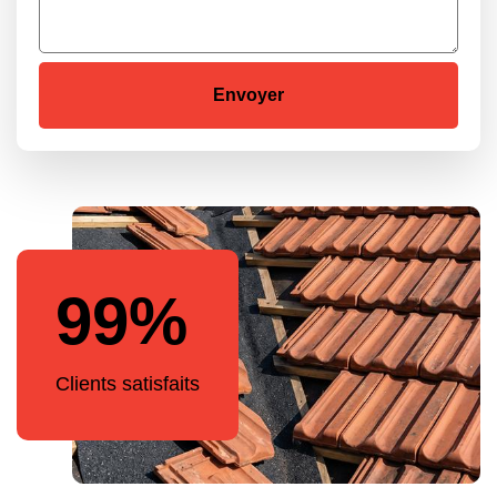
99%
Clients satisfaits