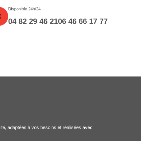
Disponible 24h/24
04 82 29 46 21
06 46 66 17 77
lité, adaptées à vos besoins et réalisées avec