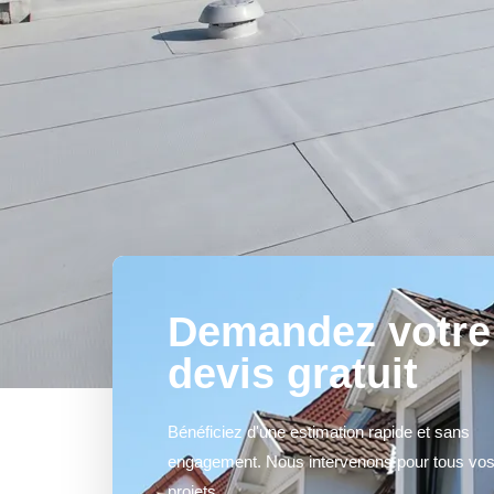
Demandez votre
devis gratuit
Bénéficiez d'une estimation rapide et sans
engagement. Nous intervenons pour tous vo
projets.