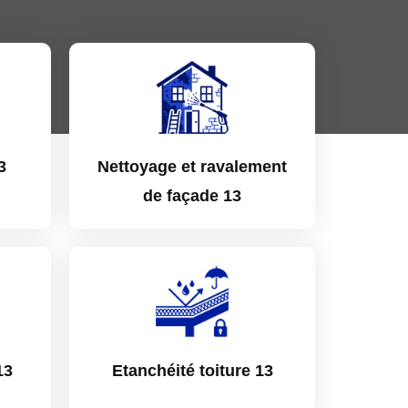
3
Nettoyage et ravalement
de façade 13
13
Etanchéité toiture 13