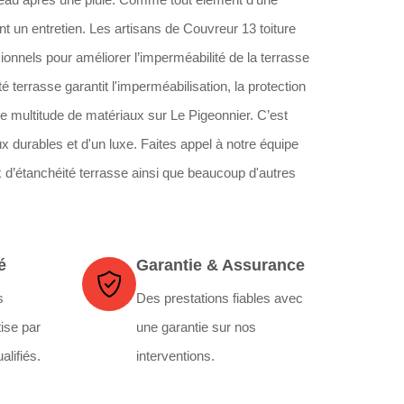
nt un entretien. Les artisans de Couvreur 13 toiture
nnels pour améliorer l’imperméabilité de la terrasse
 terrasse garantit l'imperméabilisation, la protection
e multitude de matériaux sur Le Pigeonnier. C’est
x durables et d'un luxe. Faites appel à notre équipe
 d’étanchéité terrasse ainsi que beaucoup d'autres
é
Garantie & Assurance
s
Des prestations fiables avec
ise par
une garantie sur nos
alifiés.
interventions.