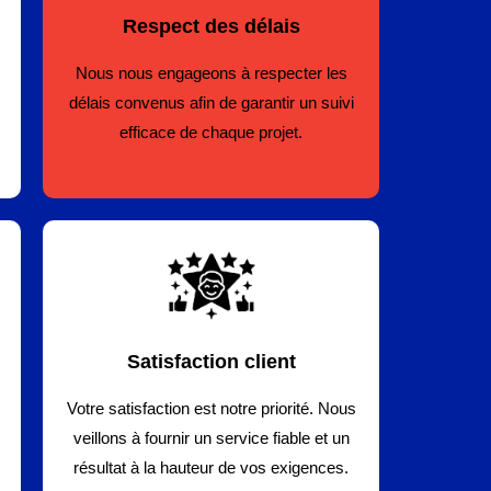
Respect des délais
Nous nous engageons à respecter les
délais convenus afin de garantir un suivi
efficace de chaque projet.
Satisfaction client
Votre satisfaction est notre priorité. Nous
veillons à fournir un service fiable et un
résultat à la hauteur de vos exigences.