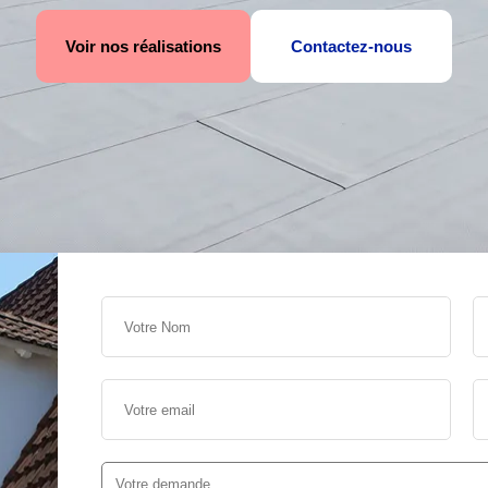
Voir nos réalisations
Contactez-nous
s