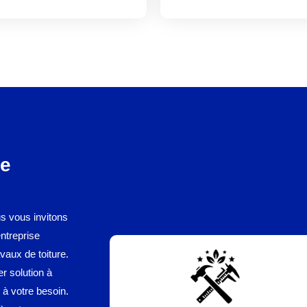
Le
us vous invitons
entreprise
vaux de toiture.
er solution à
à votre besoin.