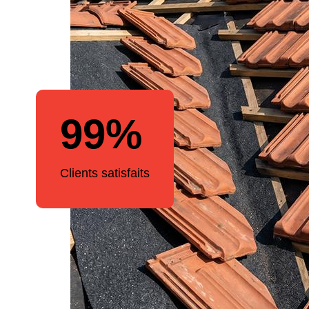
99%
Clients satisfaits