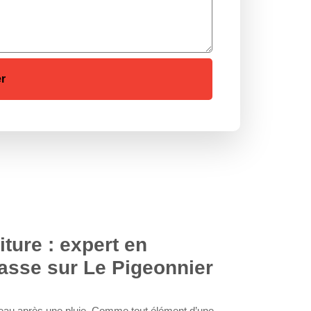
ture : expert en
rasse sur Le Pigeonnier
’eau après une pluie. Comme tout élément d’une