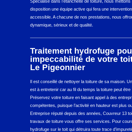
Spécialisé dans l’étanchéité de toiture, nous mettons 
disposition une équipe active qui fera une intervention
accessible. A chacune de nos prestations, nous offron
dynamique, sérieux et de qualité.
Traitement hydrofuge pou
impeccabilité de votre toi
Le Pigeonnier
Il est conseillé de nettoyer la toiture de sa maison.
est à entretenir car au fil du temps la toiture peut être 
Préservez votre toiture en faisant appel à des entrep
compétentes, puisque l’activité en hauteur est plus o
Entreprise réputé depuis des années, Couvreur 13 toi
travaux de toiture vous offre ses services. Pour cou
hydrofuge sur le toit qui détruira toute trace d’impure