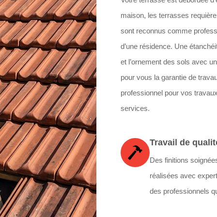
maison, les terrasses requière
sont reconnus comme professio
d’une résidence. Une étanchéité
et l’ornement des sols avec un
pour vous la garantie de travau
professionnel pour vos travaux
services.
Travail de qualit
Des finitions soignée
réalisées avec expert
des professionnels qu