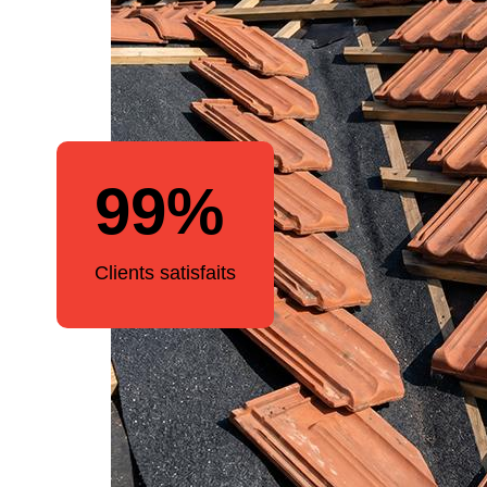
99%
Clients satisfaits