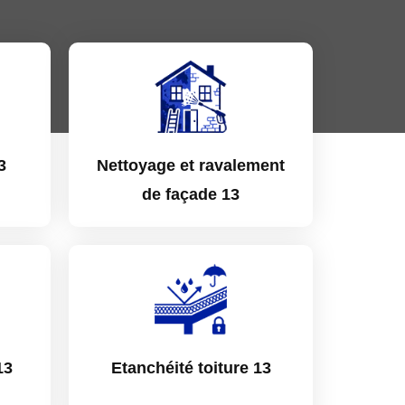
3
Nettoyage et ravalement
de façade 13
13
Etanchéité toiture 13