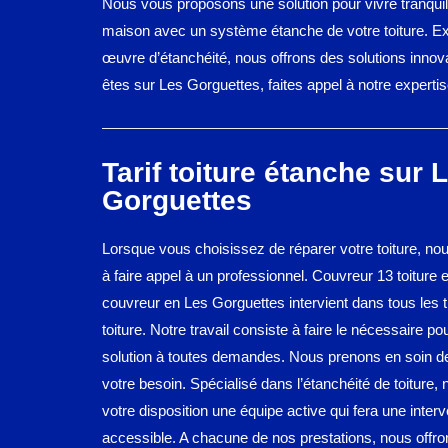
Nous vous proposons une solution pour vivre tranquil
maison avec un système étanche de votre toiture. E
œuvre d’étanchéité, nous offrons des solutions innov
êtes sur Les Gorguettes, faites appel à notre expertis
Tarif toiture étanche sur 
Gorguettes
Lorsque vous choisissez de réparer votre toiture, no
à faire appel à un professionnel. Couvreur 13 toiture 
couvreur en Les Gorguettes intervient dans tous les 
toiture. Notre travail consiste à faire le nécessaire po
solution à toutes demandes. Nous prenons en soin d
votre besoin. Spécialisé dans l’étanchéité de toiture,
votre disposition une équipe active qui fera une interv
accessible. A chacune de nos prestations, nous offron