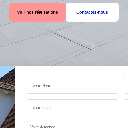
Voir nos réalisations
Contactez-nous
s