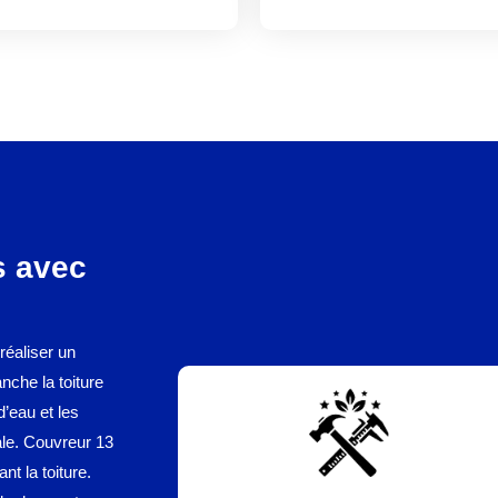
s avec
réaliser un
nche la toiture
d’eau et les
ale. Couvreur 13
nt la toiture.