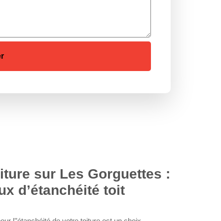
iture sur Les Gorguettes :
ux d’étanchéité toit
our l’’étanchéité de votre toiture est un choix