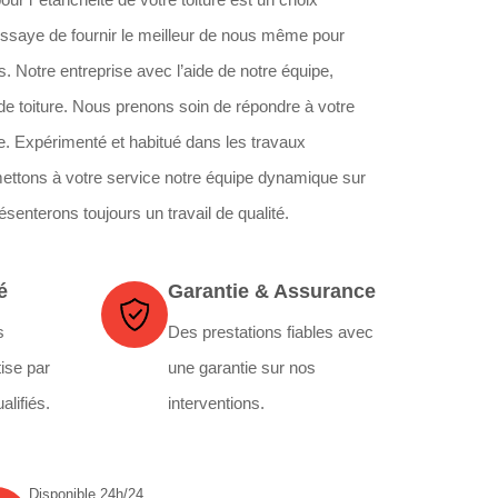
essaye de fournir le meilleur de nous même pour
. Notre entreprise avec l’aide de notre équipe,
 de toiture. Nous prenons soin de répondre à votre
. Expérimenté et habitué dans les travaux
mettons à votre service notre équipe dynamique sur
enterons toujours un travail de qualité.
é
Garantie & Assurance
s
Des prestations fiables avec
ise par
une garantie sur nos
alifiés.
interventions.
Disponible 24h/24