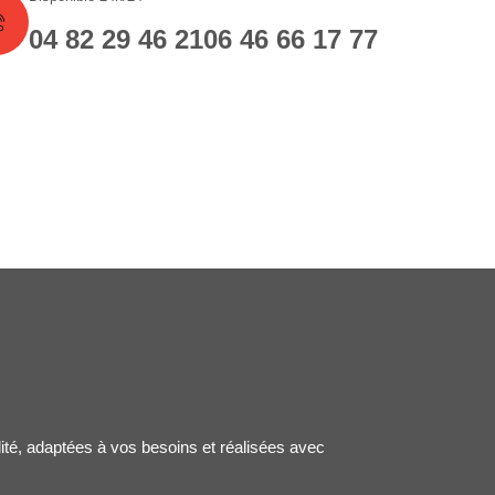
04 82 29 46 21
06 46 66 17 77
lité, adaptées à vos besoins et réalisées avec