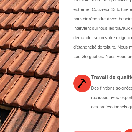
extrême. Couvreur 13 toiture 
pouvoir répondre à vos besoins
intervient sur tous les travaux
demande, selon votre exigence
d’étanchéité de toiture. Nous 
Les Gorguettes. Nous vous prés
Travail de qualit
Des finitions soignée
réalisées avec expert
des professionnels qu