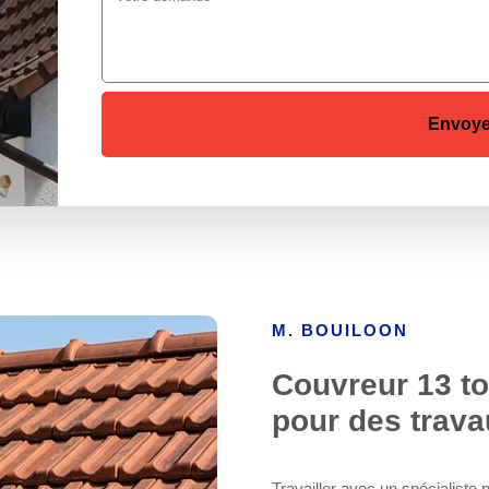
M. BOUILOON
Couvreur 13 to
pour des trava
Travailler avec un spécialiste p