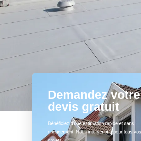
Demandez votre
devis gratuit
Bénéficiez d'une estimation rapide et sans
engagement. Nous intervenons pour tous vo
projets.