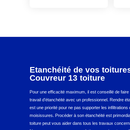
Etanchéité de vos toiture
Couvreur 13 toiture
Pour une efficacité maximum, il est conseillé de faire 
travail d’étanchéité avec un professionnel. Rendre éta
est une priorité pour ne pas supporter les infiltrations 
moisissures. Procéder à son étanchéité est primordi
toiture peut vous aider dans tous les travaux concerna