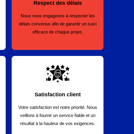
Respect des délais
Nous nous engageons à respecter les
délais convenus afin de garantir un suivi
efficace de chaque projet.
Satisfaction client
Votre satisfaction est notre priorité. Nous
veillons à fournir un service fiable et un
résultat à la hauteur de vos exigences.