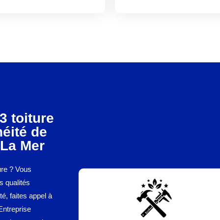
3 toiture
éité de
 La Mer
ture ? Vous
s qualités
é, faites appel à
Entreprise