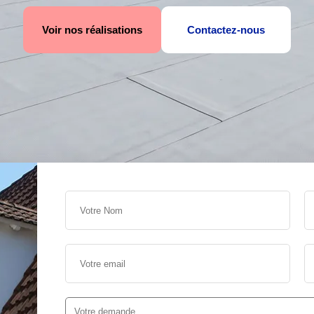
Voir nos réalisations
Contactez-nous
s