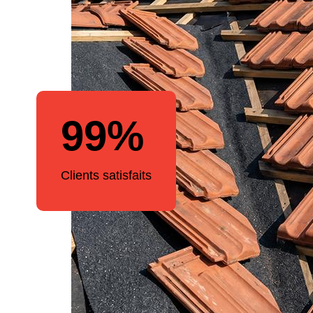
99%
Clients satisfaits