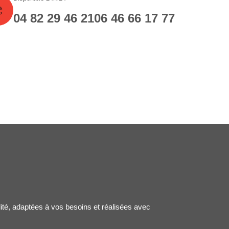
04 82 29 46 21
06 46 66 17 77
lité, adaptées à vos besoins et réalisées avec