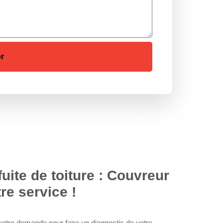
uite de toiture : Couvreur
tre service !
tre demande pour faire un diagnostic de votre