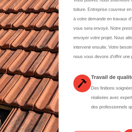
toiture. Entreprise couvreur e
à votre demande en travaux d’ét
vous sera envoyé. Notre presta
envoyer votre projet. Nous at
intervenir ensuite. Votre besoi
nous vous devons d’offrir une p
Travail de qualit
Des finitions soignée
réalisées avec expert
des professionnels qu