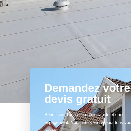
Demandez votre
devis gratuit
Bénéficiez d'une estimation rapide et sans
engagement. Nous intervenons pour tous vo
projets.