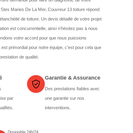
n Stes Maries De La Mer, Couvreur 13 toiture répond
anchéité de toiture. Un devis détaillé de votre projet
tion est concurrentielle, ainsi n’hésitez pas à nous
tendons votre accord pour que nous puissions
n est primordial pour notre équipe, c’est pour cela que
restation de qualité.
é
Garantie & Assurance
s
Des prestations fiables avec
ise par
une garantie sur nos
alifiés.
interventions.
Disponible 24h/24