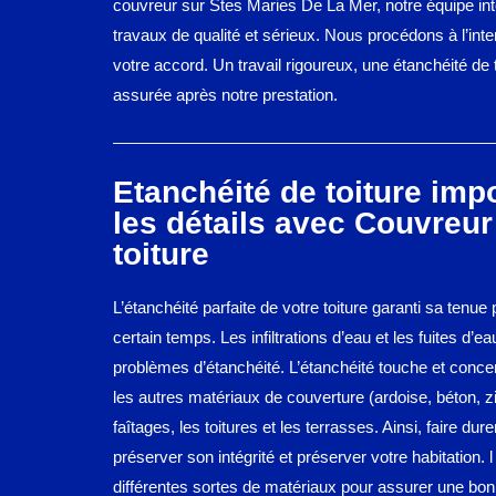
couvreur sur Stes Maries De La Mer, notre équipe int
travaux de qualité et sérieux. Nous procédons à l’int
votre accord. Un travail rigoureux, une étanchéité de t
assurée après notre prestation.
Etanchéité de toiture impo
les détails avec Couvreur
toiture
L’étanchéité parfaite de votre toiture garanti sa tenue
certain temps. Les infiltrations d’eau et les fuites d’e
problèmes d’étanchéité. L’étanchéité touche et concern
les autres matériaux de couverture (ardoise, béton, zin
faîtages, les toitures et les terrasses. Ainsi, faire durer
préserver son intégrité et préserver votre habitation. l
différentes sortes de matériaux pour assurer une bon