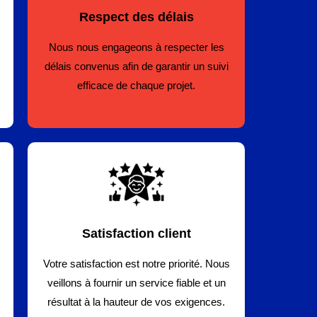
Respect des délais
Nous nous engageons à respecter les
délais convenus afin de garantir un suivi
efficace de chaque projet.
Satisfaction client
Votre satisfaction est notre priorité. Nous
veillons à fournir un service fiable et un
résultat à la hauteur de vos exigences.