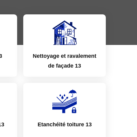
3
Nettoyage et ravalement
de façade 13
13
Etanchéité toiture 13