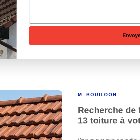
M. BOUILOON
Recherche de f
13 toiture à vo
Vous pouvez nous soumettre vo