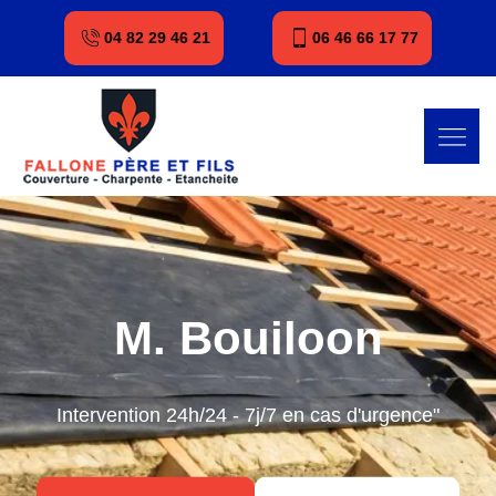
04 82 29 46 21
06 46 66 17 77
M. Bouiloon
Intervention 24h/24 - 7j/7 en cas d'urgence"