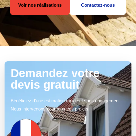
Voir nos réalisations
Contactez-nous
Demandez votre
devis gratuit
Bénéficiez d'une estimation rapide et sans engagement.
Nous intervenons pour tous vos projets.