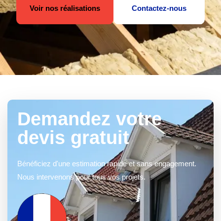
Voir nos réalisations
Contactez-nous
Demandez votre
devis gratuit
Bénéficiez d'une estimation rapide et sans engagement.
Nous intervenons pour tous vos projets.