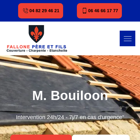
04 82 29 46 21
06 46 66 17 77
M. Bouiloon
Intervention 24h/24 - 7j/7 en cas d'urgence"