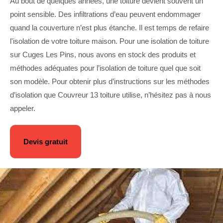
Au bout de quelques années, une toiture devient souvent un
point sensible. Des infiltrations d’eau peuvent endommager
quand la couverture n’est plus étanche. Il est temps de refaire
l'isolation de votre toiture maison. Pour une isolation de toiture
sur Cuges Les Pins, nous avons en stock des produits et
méthodes adéquates pour l’isolation de toiture quel que soit
son modèle. Pour obtenir plus d’instructions sur les méthodes
d’isolation que Couvreur 13 toiture utilise, n’hésitez pas à nous
appeler.
Devis gratuit