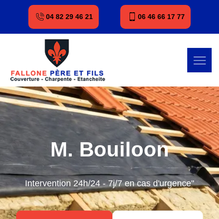
04 82 29 46 21
06 46 66 17 77
M. Bouiloon
Intervention 24h/24 - 7j/7 en cas d'urgence"