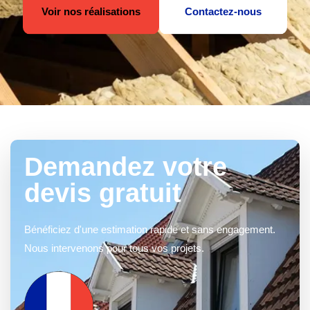
Voir nos réalisations
Contactez-nous
Demandez votre
devis gratuit
Bénéficiez d'une estimation rapide et sans engagement.
Nous intervenons pour tous vos projets.