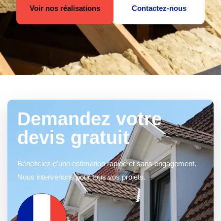
Voir nos réalisations
Contactez-nous
Demandez votre
devis gratuit
Bénéficiez d'une estimation rapide et sans engagement.
Nous intervenons pour tous vos projets.