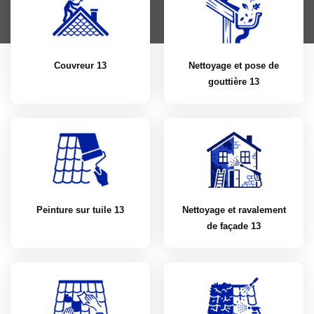
Couvreur 13
Nettoyage et pose de
gouttière 13
Peinture sur tuile 13
Nettoyage et ravalement
de façade 13