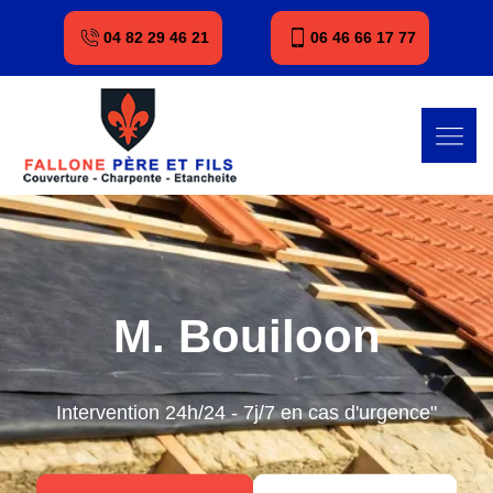
04 82 29 46 21
06 46 66 17 77
M. Bouiloon
Intervention 24h/24 - 7j/7 en cas d'urgence"