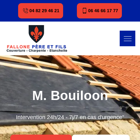
04 82 29 46 21
06 46 66 17 77
M. Bouiloon
Intervention 24h/24 - 7j/7 en cas d'urgence"