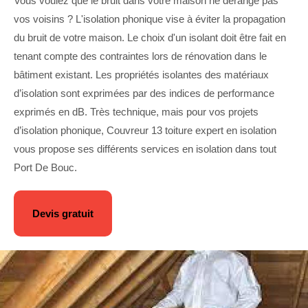
Vous voulez que le bruit dans votre maison ne dérange pas
vos voisins ? L'isolation phonique vise à éviter la propagation
du bruit de votre maison. Le choix d'un isolant doit être fait en
tenant compte des contraintes lors de rénovation dans le
bâtiment existant. Les propriétés isolantes des matériaux
d’isolation sont exprimées par des indices de performance
exprimés en dB. Très technique, mais pour vos projets
d’isolation phonique, Couvreur 13 toiture expert en isolation
vous propose ses différents services en isolation dans tout
Port De Bouc.
Devis gratuit