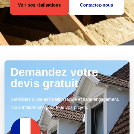
Voir nos réalisations
Contactez-nous
Demandez votre
devis gratuit
Bénéficiez d'une estimation rapide et sans engagement.
Nous intervenons pour tous vos projets.