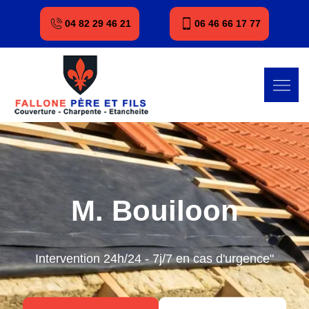
04 82 29 46 21
06 46 66 17 77
M. Bouiloon
Intervention 24h/24 - 7j/7 en cas d'urgence"