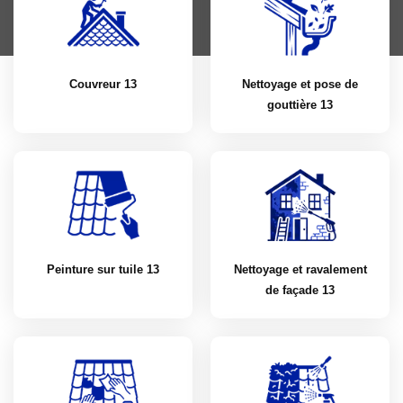
Couvreur 13
Nettoyage et pose de
gouttière 13
Peinture sur tuile 13
Nettoyage et ravalement
de façade 13