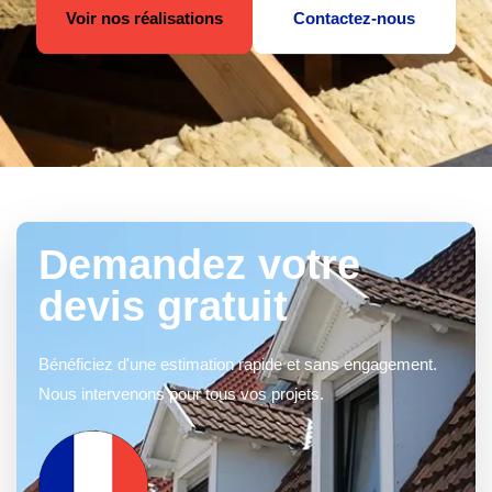
Voir nos réalisations
Contactez-nous
Demandez votre
devis gratuit
Bénéficiez d'une estimation rapide et sans engagement.
Nous intervenons pour tous vos projets.