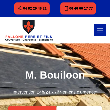
04 82 29 46 21
06 46 66 17 77
M. Bouiloon
Intervention 24h/24 - 7j/7 en cas d'urgence"