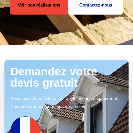
Voir nos réalisations
Contactez-nous
Demandez votre
devis gratuit
Bénéficiez d'une estimation rapide et sans engagement.
Nous intervenons pour tous vos projets.