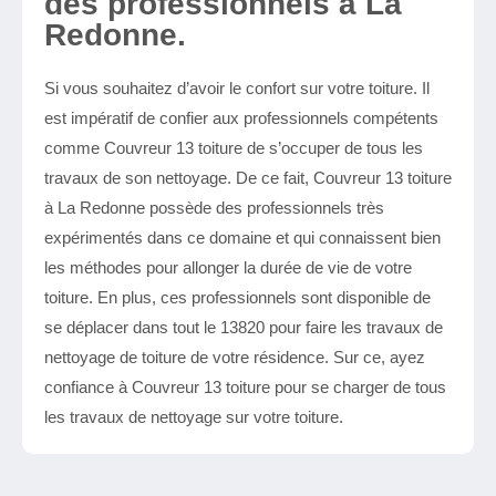
des professionnels à La
Redonne.
Si vous souhaitez d’avoir le confort sur votre toiture. Il
est impératif de confier aux professionnels compétents
comme Couvreur 13 toiture de s’occuper de tous les
travaux de son nettoyage. De ce fait, Couvreur 13 toiture
à La Redonne possède des professionnels très
expérimentés dans ce domaine et qui connaissent bien
les méthodes pour allonger la durée de vie de votre
toiture. En plus, ces professionnels sont disponible de
se déplacer dans tout le 13820 pour faire les travaux de
nettoyage de toiture de votre résidence. Sur ce, ayez
confiance à Couvreur 13 toiture pour se charger de tous
les travaux de nettoyage sur votre toiture.