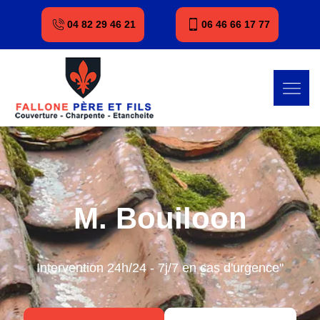
04 82 29 46 21
06 46 66 17 77
M. Bouiloon
Intervention 24h/24 - 7j/7 en cas d'urgence"