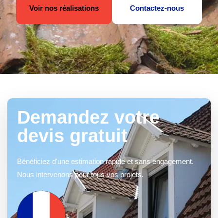
Voir nos réalisations
Contactez-nous
Demandez votre
devis gratuit
Bénéficiez d'une estimation rapide et sans engagement.
Nous intervenons pour tous vos projets.