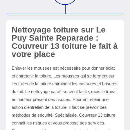
Nettoyage toiture sur Le
Puy Sainte Reparade :
Couvreur 13 toiture le fait à
votre place
Enlever les mousses est nécessaire pour donner éclat
et entretenir la toiture. Les mousses qui se forment sur
les tuiles de la toiture entrainent les cassures et brisures
du toit. Le nettoyage paraît souvent facile, mais le travail
en hauteur présent des risques. Pour entretenir une
action d’entretien de la toiture, il faut se prévoir des
méthodes de sécurité. Spécialisée, Couvreur 13 toiture
connait les risques et vous propose ses services.