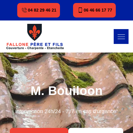
04 82 29 46 21
06 46 66 17 77
M. Bouiloon
Intervention 24h/24 - 7j/7 en cas d'urgence"