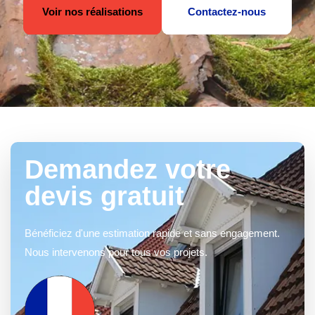
Voir nos réalisations
Contactez-nous
Demandez votre
devis gratuit
Bénéficiez d'une estimation rapide et sans engagement.
Nous intervenons pour tous vos projets.