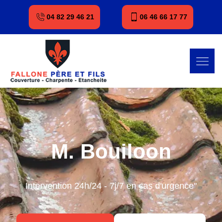
04 82 29 46 21
06 46 66 17 77
M. Bouiloon
Intervention 24h/24 - 7j/7 en cas d'urgence"