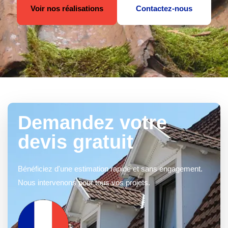
Voir nos réalisations
Contactez-nous
Demandez votre
devis gratuit
Bénéficiez d'une estimation rapide et sans engagement.
Nous intervenons pour tous vos projets.