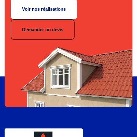
Voir nos réalisations
Demander un devis