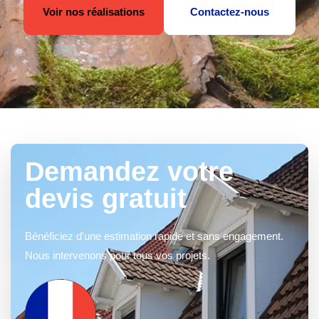
Voir nos réalisations
Contactez-nous
Demandez votre
devis gratuit
Bénéficiez d'une estimation rapide et sans engagement.
Nous intervenons pour tous vos projets.