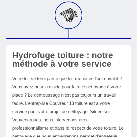
Hydrofuge toiture : notre
méthode à votre service
Votre toit se terni parce que les mousses l’ont envahit ?
Vous avez besoin d’aide pour faire le nettoyage à votre
place ? Le démoussage n’est pas toujours un travail
facile. L’entreprise Couvreur 13 toiture est à votre
service pour votre projet de nettoyage. Située sur
Vauvenargues, nous intervenons avec
professionnalisme et dans le respect de votre toiture. Le
nettoyage que nous entreprenons permet d’entretenir