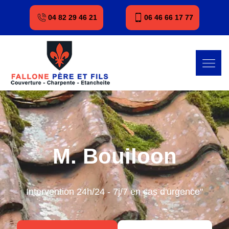
04 82 29 46 21
06 46 66 17 77
M. Bouiloon
Intervention 24h/24 - 7j/7 en cas d'urgence"