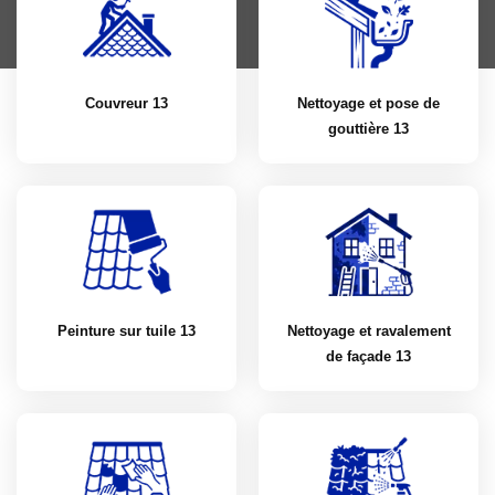
Couvreur 13
Nettoyage et pose de
gouttière 13
Peinture sur tuile 13
Nettoyage et ravalement
de façade 13