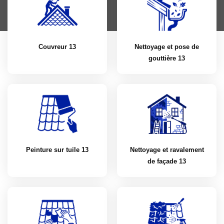
Couvreur 13
Nettoyage et pose de
gouttière 13
Peinture sur tuile 13
Nettoyage et ravalement
de façade 13