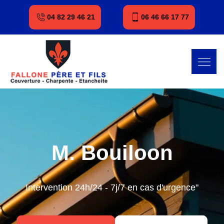
04 82 29 46 21
06 46 66 17 77
M. Bouiloon
Intervention 24h/24 - 7j/7 en cas d'urgence"