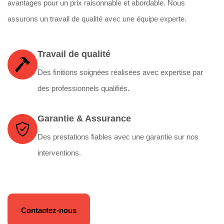
avantages pour un prix raisonnable et abordable. Nous
assurons un travail de qualité avec une équipe experte.
Travail de qualité
Des finitions soignées réalisées avec expertise par
des professionnels qualifiés.
Garantie & Assurance
Des prestations fiables avec une garantie sur nos
interventions.
Contactez-nous