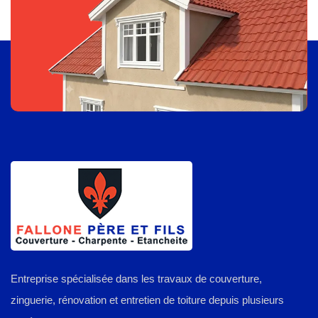
Entreprise spécialisée dans les travaux de couverture,
zinguerie, rénovation et entretien de toiture depuis plusieurs