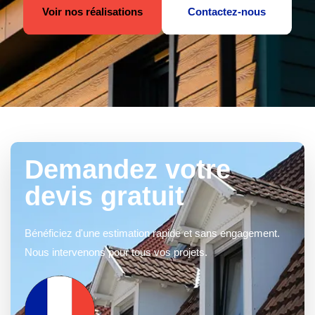
Voir nos réalisations
Contactez-nous
Demandez votre
devis gratuit
Bénéficiez d'une estimation rapide et sans engagement.
Nous intervenons pour tous vos projets.