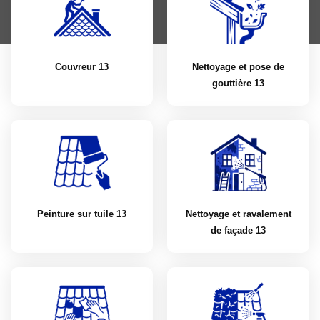
Couvreur 13
Nettoyage et pose de
gouttière 13
Peinture sur tuile 13
Nettoyage et ravalement
de façade 13