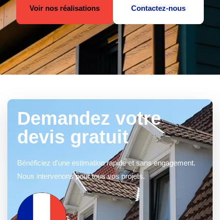
Voir nos réalisations
Contactez-nous
Demandez votre
devis gratuit
Bénéficiez d'une estimation rapide et sans engagement.
Nous intervenons pour tous vos projets.