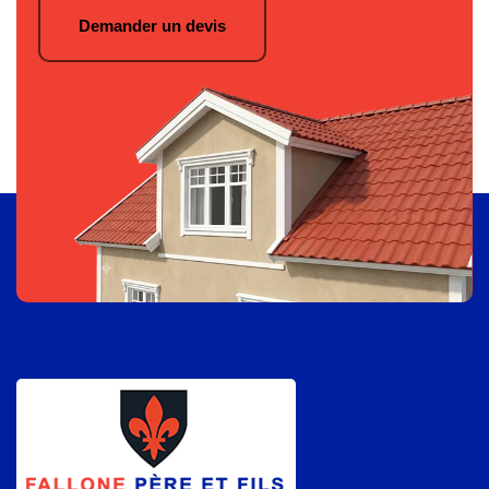
Demander un devis