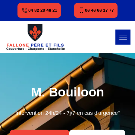
04 82 29 46 21
06 46 66 17 77
M. Bouiloon
Intervention 24h/24 - 7j/7 en cas d'urgence"