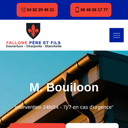
04 82 29 46 21
06 46 66 17 77
M. Bouiloon
Intervention 24h/24 - 7j/7 en cas d'urgence"