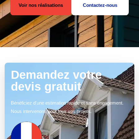
Voir nos réalisations
Contactez-nous
Demandez votre
devis gratuit
Bénéficiez d'une estimation rapide et sans engagement.
Nous intervenons pour tous vos projets.