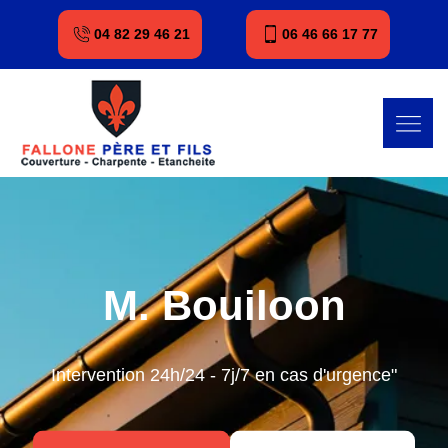
04 82 29 46 21
06 46 66 17 77
M. Bouiloon
Intervention 24h/24 - 7j/7 en cas d'urgence"