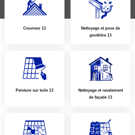
Couvreur 13
Nettoyage et pose de
gouttière 13
Peinture sur tuile 13
Nettoyage et ravalement
de façade 13