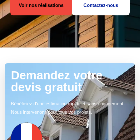
Voir nos réalisations
Contactez-nous
Demandez votre
devis gratuit
Bénéficiez d'une estimation rapide et sans engagement.
Nous intervenons pour tous vos projets.