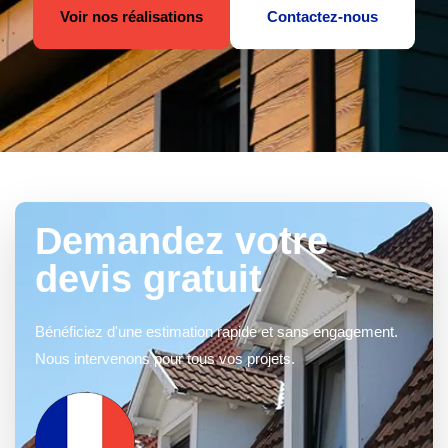
Voir nos réalisations
Contactez-nous
Demandez votre
devis gratuit
Bénéficiez d'une estimation rapide et sans engagement.
Nous intervenons pour tous vos projets.