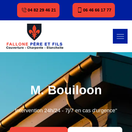
04 82 29 46 21
06 46 66 17 77
M. Bouiloon
Intervention 24h/24 - 7j/7 en cas d'urgence"