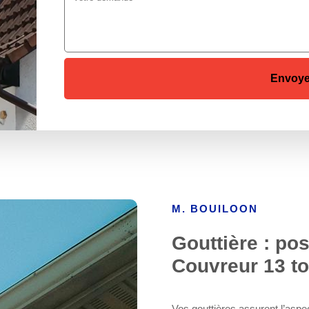
M. BOUILOON
Gouttière : pos
Couvreur 13 to
Vos gouttières assurent l’aspect