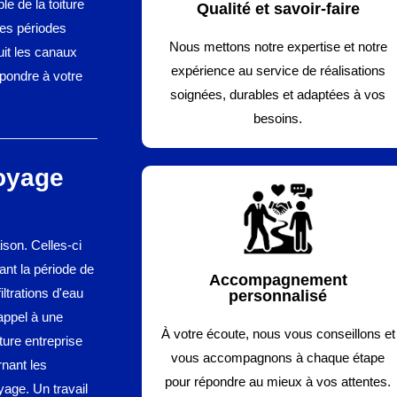
le de la toiture
Qualité et savoir-faire
les périodes
Nous mettons notre expertise et notre
suit les canaux
expérience au service de réalisations
épondre à votre
soignées, durables et adaptées à vos
besoins.
toyage
ison. Celles-ci
ant la période de
Accompagnement
iltrations d'eau
personnalisé
 appel à une
À votre écoute, nous vous conseillons et
ture entreprise
vous accompagnons à chaque étape
nant les
pour répondre au mieux à vos attentes.
yage. Un travail