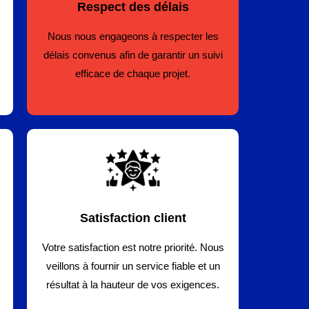
Respect des délais
Nous nous engageons à respecter les
délais convenus afin de garantir un suivi
efficace de chaque projet.
Satisfaction client
Votre satisfaction est notre priorité. Nous
veillons à fournir un service fiable et un
résultat à la hauteur de vos exigences.