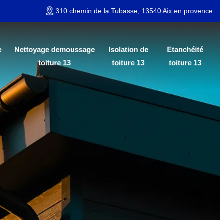
310 chemin de la Tubasse, 13540 Aix en provence
e
Nettoyage demoussage
Isolation de
Etanchéité
toiture 13
toiture 13
toiture 13