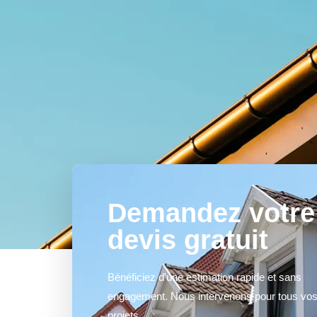
Demandez votre
devis gratuit
Bénéficiez d'une estimation rapide et sans
engagement. Nous intervenons pour tous vo
projets.