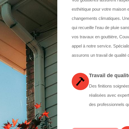
esthétique pour votre maison e
changements climatiques. Une go
qui recueille l’eau de pluie sa
vos travaux en gouttière, Couv
appel à notre service. Spécial
assurons un travail de qualité 
Travail de qualit
Des finitions soignée
réalisées avec expert
des professionnels qu