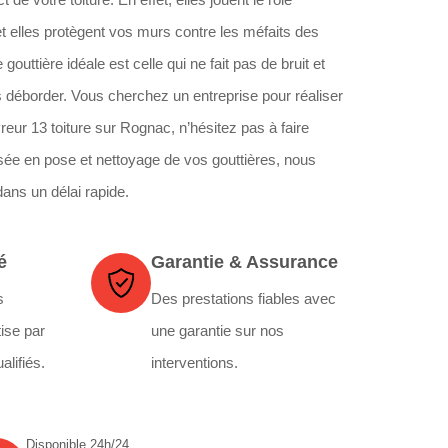
t elles protègent vos murs contre les méfaits des
uttière idéale est celle qui ne fait pas de bruit et
ns déborder. Vous cherchez un entreprise pour réaliser
reur 13 toiture sur Rognac, n’hésitez pas à faire
isée en pose et nettoyage de vos gouttières, nous
dans un délai rapide.
é
Garantie & Assurance
s
Des prestations fiables avec
ise par
une garantie sur nos
alifiés.
interventions.
Disponible 24h/24