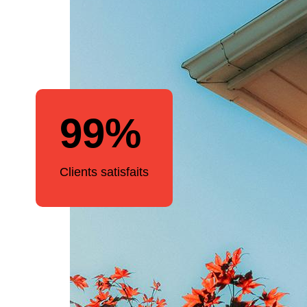
99%
Clients satisfaits