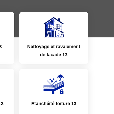
3
Nettoyage et ravalement
de façade 13
13
Etanchéité toiture 13