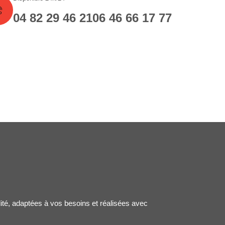
04 82 29 46 21
06 46 66 17 77
lité, adaptées à vos besoins et réalisées avec