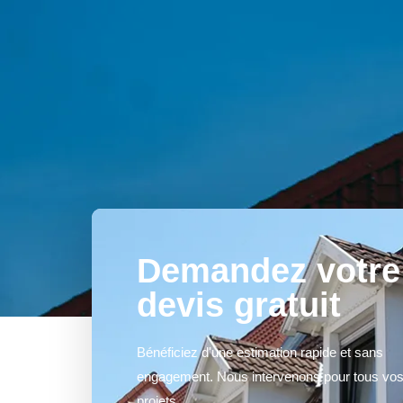
Demandez votre
devis gratuit
Bénéficiez d'une estimation rapide et sans
engagement. Nous intervenons pour tous vo
projets.