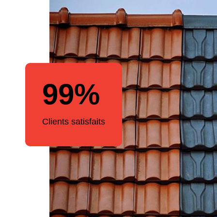
99%
Clients satisfaits