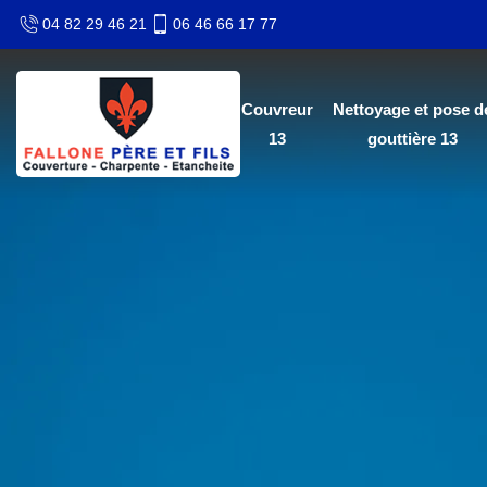
04 82 29 46 21
06 46 66 17 77
Couvreur
Nettoyage et pose d
13
gouttière 13