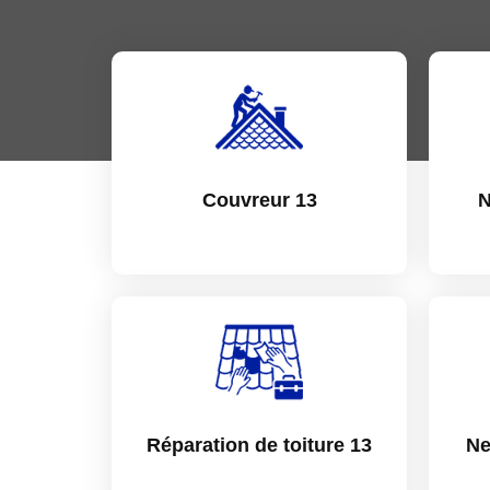
Couvreur 13
N
Réparation de toiture 13
Ne