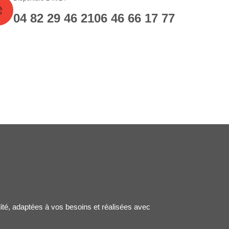
04 82 29 46 21
06 46 66 17 77
lité, adaptées à vos besoins et réalisées avec