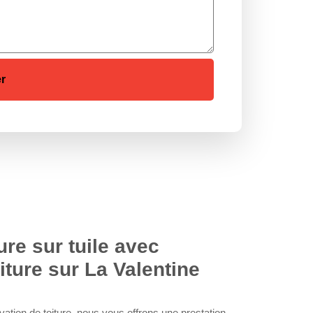
ure sur tuile avec
iture sur La Valentine
vation de toiture, nous vous offrons une prestation