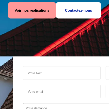
Voir nos réalisations
Contactez-nous
s