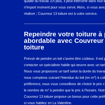
qualité du travail. En plus, il peut intervenir dans tout
n’import moment pour vous servir. Alors, si vous avez
réaliser ; Couvreur 13 toiture est à votre service.
Repeindre votre toiture à 
abordable avec Couvreur
toiture
Prévoir de peindre un toit s’avère être coûteux. Il est
contacter un spécialiste habile qui œuvre avec un tari
Nous vous proposons un tarif selon la durée du travai
nous comptons suivant l’étendue du toit (en m²) à col
préférence, nous vous conseillons de choisir le prix 
le nombre de m² à peindre que le prix à l’horaire. Not
Couvreur 13 toiture propose un bonus pour cette préf
si vous habitez en La Valentine.