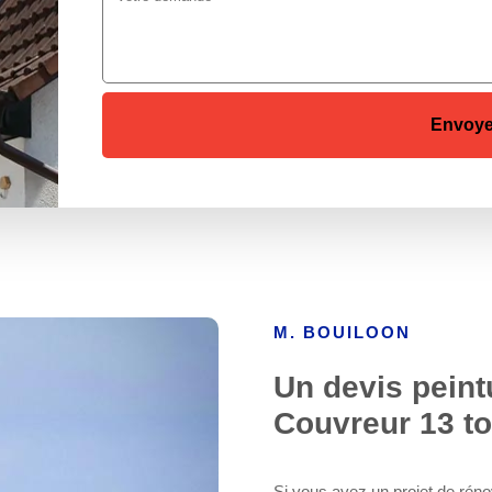
M. BOUILOON
Un devis peint
Couvreur 13 to
Si vous avez un projet de réno