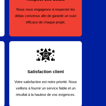
Nous nous engageons à respecter les
délais convenus afin de garantir un suivi
efficace de chaque projet.
Satisfaction client
Votre satisfaction est notre priorité. Nous
veillons à fournir un service fiable et un
résultat à la hauteur de vos exigences.