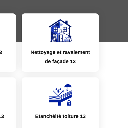
3
Nettoyage et ravalement
de façade 13
13
Etanchéité toiture 13