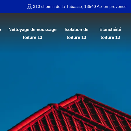
310 chemin de la Tubasse, 13540 Aix en provence
e
Nettoyage demoussage
Isolation de
Etanchéité
toiture 13
toiture 13
toiture 13