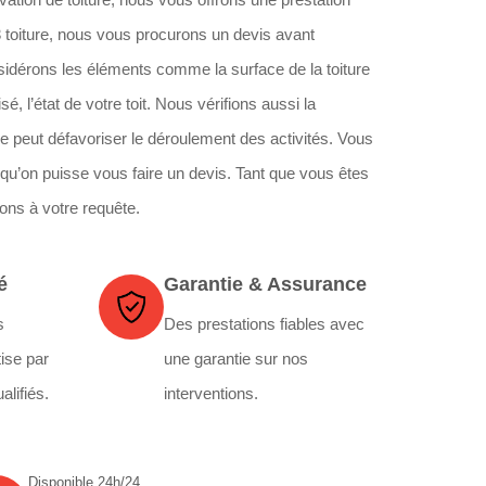
toiture, nous vous procurons un devis avant
sidérons les éléments comme la surface de la toiture
isé, l’état de votre toit. Nous vérifions aussi la
le peut défavoriser le déroulement des activités. Vous
qu’on puisse vous faire un devis. Tant que vous êtes
ons à votre requête.
é
Garantie & Assurance
s
Des prestations fiables avec
ise par
une garantie sur nos
alifiés.
interventions.
Disponible 24h/24