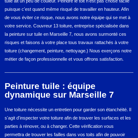
tuile ait un peu de couleur. Peindre le toit n'est pas chose facile
puisque c'est quand même risqué de travailler en hauteur. Afin
de vous éviter ce risque, nous avons notre équipe qui se met à
votre service. Couvreur 13 toiture, entreprise spécialisée dans
la peinture sur tuile en Marseille 7, nous avons surmonté ces
risques et faisons à votre place tous travaux rattachés à votre
toiture (changement, peinture, nettoyage.) Nous exerçons notre
métier de façon professionnelle et vous offrons satisfaction.
Peinture tuile : équipe
dynamique sur Marseille 7
Une toiture nécessite un entretien pour garder son étanchéité. Il
s'agit d'inspecter votre toiture afin de trouver les surfaces et les
parties à rénover, ou à changer. Cette vérification vous
permettra de trouver les failles dans vos toits afin de pouvoir