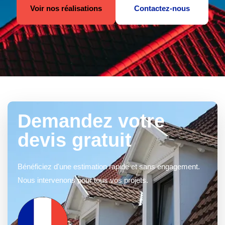
Voir nos réalisations
Contactez-nous
Demandez votre
devis gratuit
Bénéficiez d'une estimation rapide et sans engagement.
Nous intervenons pour tous vos projets.