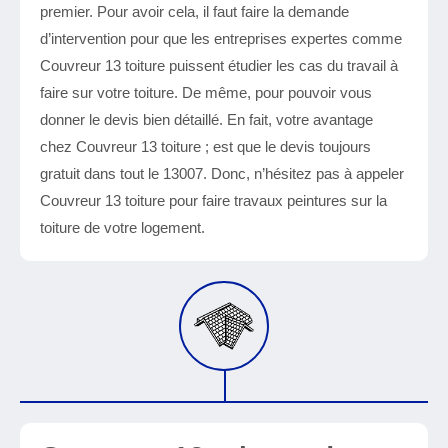
premier. Pour avoir cela, il faut faire la demande
d’intervention pour que les entreprises expertes comme
Couvreur 13 toiture puissent étudier les cas du travail à
faire sur votre toiture. De même, pour pouvoir vous
donner le devis bien détaillé. En fait, votre avantage
chez Couvreur 13 toiture ; est que le devis toujours
gratuit dans tout le 13007. Donc, n’hésitez pas à appeler
Couvreur 13 toiture pour faire travaux peintures sur la
toiture de votre logement.