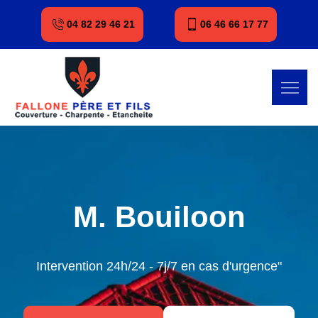
04 82 29 46 21
06 46 66 17 77
M. Bouiloon
Intervention 24h/24 - 7j/7 en cas d'urgence"