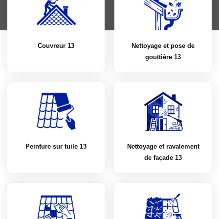
Couvreur 13
Nettoyage et pose de
gouttière 13
Peinture sur tuile 13
Nettoyage et ravalement
de façade 13