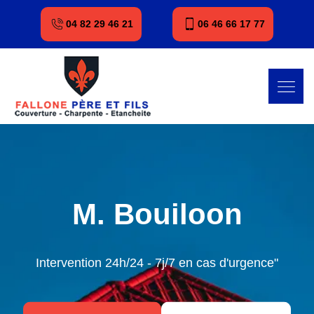
04 82 29 46 21
06 46 66 17 77
M. Bouiloon
Intervention 24h/24 - 7j/7 en cas d'urgence"