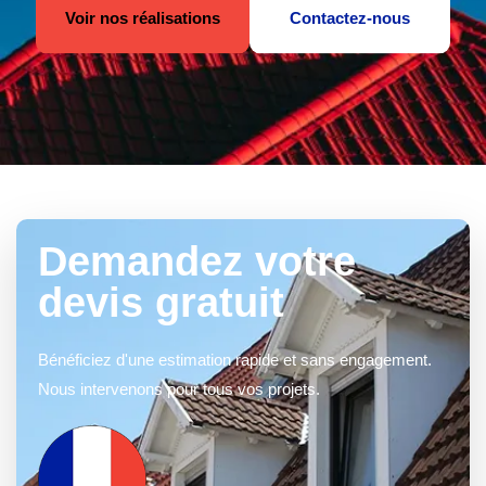
Voir nos réalisations
Contactez-nous
Demandez votre
devis gratuit
Bénéficiez d'une estimation rapide et sans engagement.
Nous intervenons pour tous vos projets.