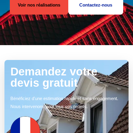
Voir nos réalisations
Contactez-nous
Demandez votre
devis gratuit
Bénéficiez d'une estimation rapide et sans engagement.
Nous intervenons pour tous vos projets.