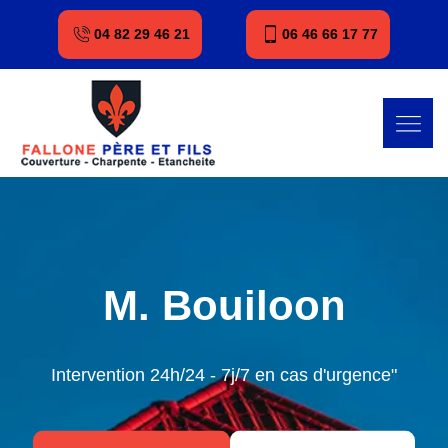
04 82 29 46 21
06 46 66 17 77
M. Bouiloon
Intervention 24h/24 - 7j/7 en cas d'urgence"