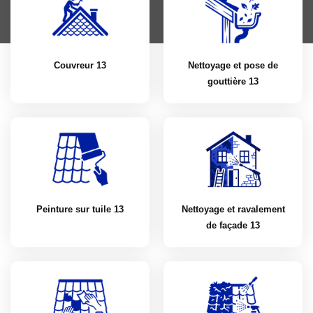
Couvreur 13
Nettoyage et pose de
gouttière 13
Peinture sur tuile 13
Nettoyage et ravalement
de façade 13