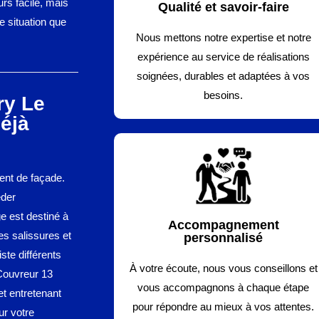
urs facile, mais
Qualité et savoir-faire
e situation que
Nous mettons notre expertise et notre
expérience au service de réalisations
soignées, durables et adaptées à vos
besoins.
ry Le
déjà
ent de façade.
éder
e est destiné à
Accompagnement
es salissures et
personnalisé
ste différents
À votre écoute, nous vous conseillons et
Couvreur 13
vous accompagnons à chaque étape
et entretenant
pour répondre au mieux à vos attentes.
ur votre