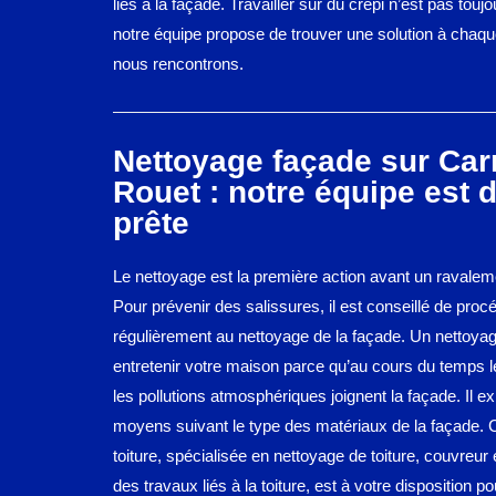
liés à la façade. Travailler sur du crépi n’est pas toujo
notre équipe propose de trouver une solution à chaqu
nous rencontrons.
Nettoyage façade sur Car
Rouet : notre équipe est 
prête
Le nettoyage est la première action avant un ravalem
Pour prévenir des salissures, il est conseillé de proc
régulièrement au nettoyage de la façade. Un nettoyag
entretenir votre maison parce qu’au cours du temps l
les pollutions atmosphériques joignent la façade. Il exi
moyens suivant le type des matériaux de la façade. 
toiture, spécialisée en nettoyage de toiture, couvreur 
des travaux liés à la toiture, est à votre disposition po