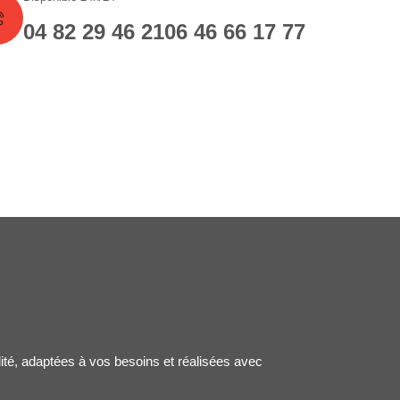
04 82 29 46 21
06 46 66 17 77
lité, adaptées à vos besoins et réalisées avec