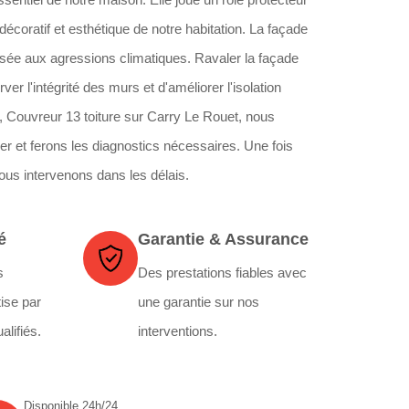
 décoratif et esthétique de notre habitation. La façade
osée aux agressions climatiques. Ravaler la façade
r l'intégrité des murs et d'améliorer l'isolation
, Couvreur 13 toiture sur Carry Le Rouet, nous
ser et ferons les diagnostics nécessaires. Une fois
nous intervenons dans les délais.
é
Garantie & Assurance
s
Des prestations fiables avec
ise par
une garantie sur nos
alifiés.
interventions.
Disponible 24h/24