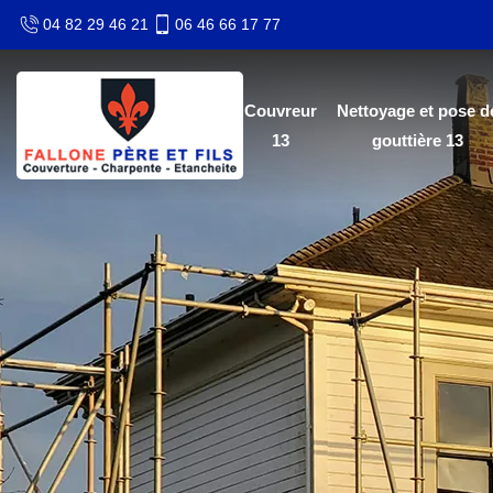
04 82 29 46 21
06 46 66 17 77
Couvreur
Nettoyage et pose d
13
gouttière 13