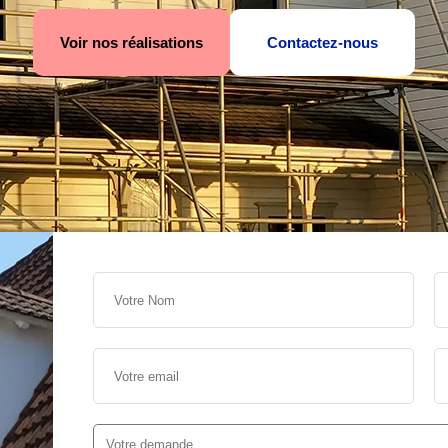
Voir nos réalisations
Contactez-nous
s