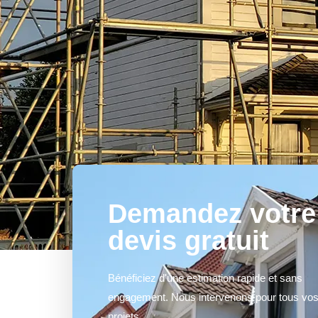
Demandez votre
devis gratuit
Bénéficiez d'une estimation rapide et sans
engagement. Nous intervenons pour tous vo
projets.