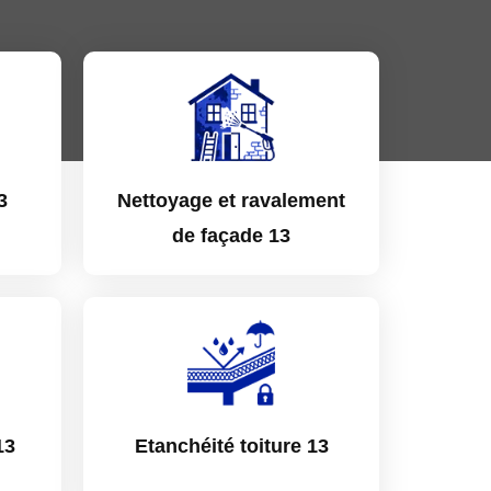
3
Nettoyage et ravalement
de façade 13
13
Etanchéité toiture 13