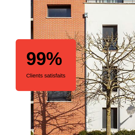
99%
Clients satisfaits