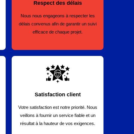
Respect des délais
Nous nous engageons à respecter les
délais convenus afin de garantir un suivi
efficace de chaque projet.
Satisfaction client
Votre satisfaction est notre priorité. Nous
veillons à fournir un service fiable et un
résultat à la hauteur de vos exigences.