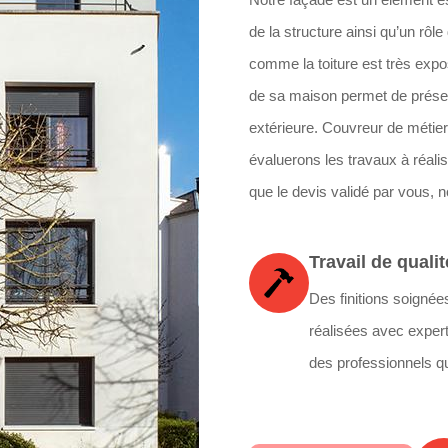
de la structure ainsi qu’un rôle
comme la toiture est très exp
de sa maison permet de préserve
extérieure. Couvreur de métier
évaluerons les travaux à réali
que le devis validé par vous, 
Travail de qualit
Des finitions soignée
réalisées avec expert
des professionnels qu