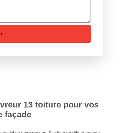
vreur 13 toiture pour vos
e façade
sentiel de notre maison. Elle joue un rôle protecteur