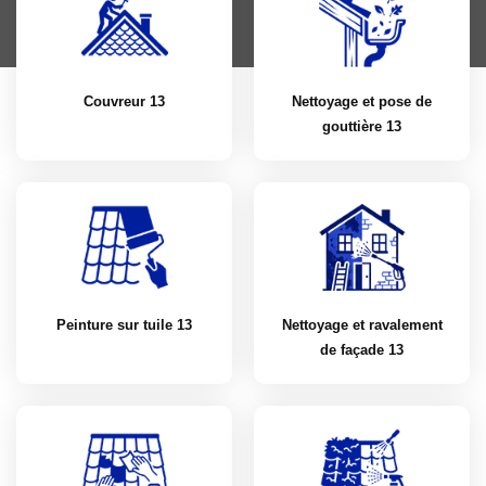
Couvreur 13
Nettoyage et pose de
gouttière 13
Peinture sur tuile 13
Nettoyage et ravalement
de façade 13