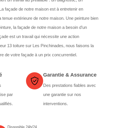
 La façade de notre maison est à entretenir en
 la tenue extérieure de notre maison. Une peinture bien
einture, la façade de notre maison a besoin d’un
çade est un travail qui nécessite une action
reur 13 toiture sur Les Pinchinades, nous faisons la
ure de votre façade à un prix concurrentiel.
é
Garantie & Assurance
s
Des prestations fiables avec
ise par
une garantie sur nos
alifiés.
interventions.
Disponible 24h/24