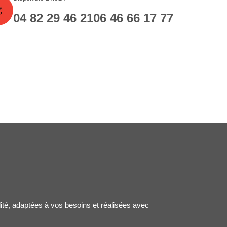
04 82 29 46 21
06 46 66 17 77
lité, adaptées à vos besoins et réalisées avec