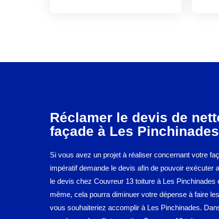
Réclamer le devis de net
façade à Les Pinchinades
Si vous avez un projet à réaliser concernant votre faç
impératif demande le devis afin de pouvoir exécuter au 
le devis chez Couvreur 13 toiture à Les Pinchinades e
même, cela pourra diminuer votre dépense à faire le
vous souhaiteriez accomplir à Les Pinchinades. Dans