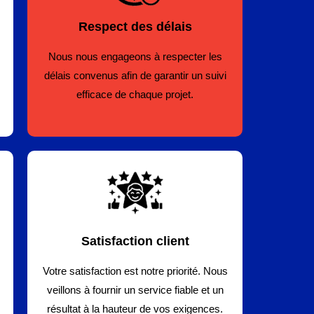
Respect des délais
Nous nous engageons à respecter les
délais convenus afin de garantir un suivi
efficace de chaque projet.
Satisfaction client
Votre satisfaction est notre priorité. Nous
veillons à fournir un service fiable et un
résultat à la hauteur de vos exigences.