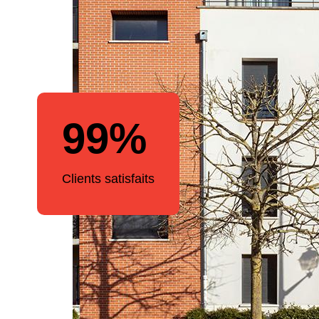
99%
Clients satisfaits