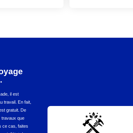
toyage
.
ade, il est
travail. En fait,
st gratuit. De
s travaux que
 ce cas, faites