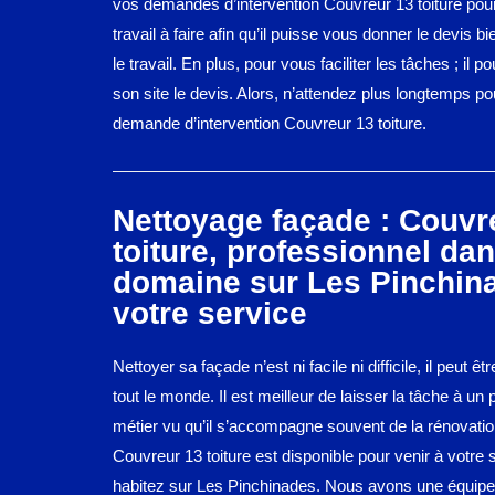
vos demandes d’intervention Couvreur 13 toiture pour 
travail à faire afin qu’il puisse vous donner le devis bi
le travail. En plus, pour vous faciliter les tâches ; il p
son site le devis. Alors, n’attendez plus longtemps pou
demande d’intervention Couvreur 13 toiture.
Nettoyage façade : Couvr
toiture, professionnel dan
domaine sur Les Pinchin
votre service
Nettoyer sa façade n’est ni facile ni difficile, il peut êt
tout le monde. Il est meilleur de laisser la tâche à un
métier vu qu’il s’accompagne souvent de la rénovati
Couvreur 13 toiture est disponible pour venir à votre
habitez sur Les Pinchinades. Nous avons une équipe