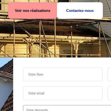
Voir nos réalisations
Contactez-nous
s