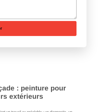
ade : peinture pour
rs extérieurs
rt un travail au préalable : un diagnostic, un