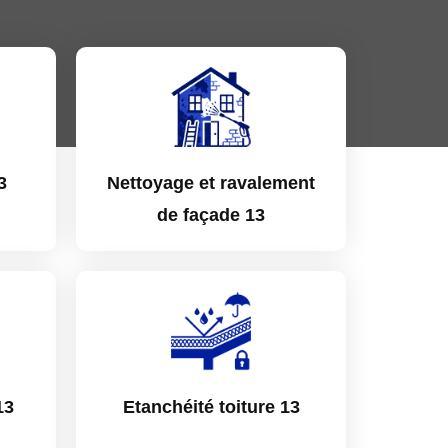
3
Nettoyage et ravalement
de façade 13
13
Etanchéité toiture 13