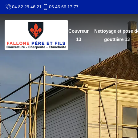
04 82 29 46 21
06 46 66 17 77
Couvreur
Nettoyage et pose d
13
gouttière 13