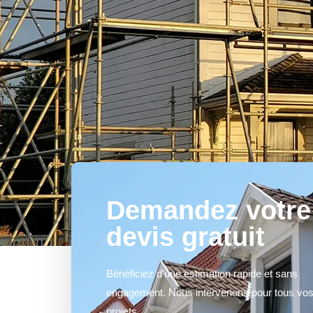
Demandez votre
devis gratuit
Bénéficiez d'une estimation rapide et sans
engagement. Nous intervenons pour tous vo
projets.