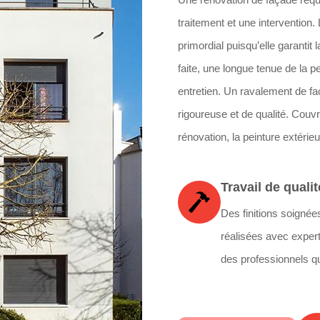
traitement et une intervention.
primordial puisqu’elle garantit
faite, une longue tenue de la p
entretien. Un ravalement de fa
rigoureuse et de qualité. Couv
rénovation, la peinture extérie
Travail de qualit
Des finitions soignée
réalisées avec expert
des professionnels qu