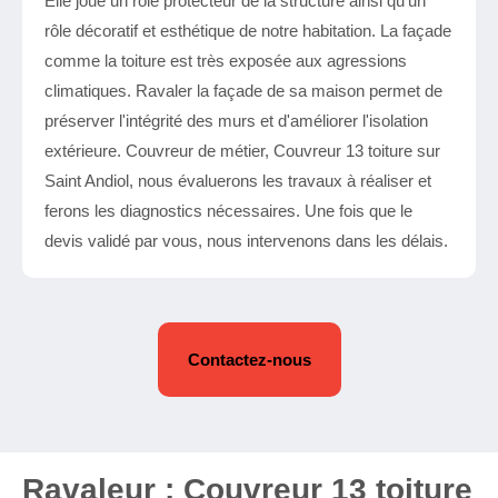
Elle joue un rôle protecteur de la structure ainsi qu’un
rôle décoratif et esthétique de notre habitation. La façade
comme la toiture est très exposée aux agressions
climatiques. Ravaler la façade de sa maison permet de
préserver l'intégrité des murs et d'améliorer l'isolation
extérieure. Couvreur de métier, Couvreur 13 toiture sur
Saint Andiol, nous évaluerons les travaux à réaliser et
ferons les diagnostics nécessaires. Une fois que le
devis validé par vous, nous intervenons dans les délais.
Contactez-nous
Ravaleur : Couvreur 13 toiture