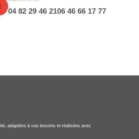
04 82 29 46 21
06 46 66 17 77
lité, adaptées à vos besoins et réalisées avec