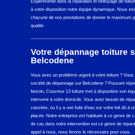
Expérimenté dans la réparation et nettoyage de toitu
à votre disposition notre équipe dynamique. Nous e
chacune de nos prestations de donner le maximum po
qualité.
Votre dépannage toiture 
Belcodene
Vous avez un problème urgent à votre toiture ? Vous
société de dépannage sur Belcodene ? Pouvant répon
besoin, Couvreur 13 toiture met à disposition son équ
intervenir à votre domicile. Vous avez besoin de répar
cassées, ou il y a une fuite d’eau sur votre toit dû à u
placée. Notre entreprise est habituée à ce genre de
de cas dans notre intervention est ce genre de répara
appel à nous, nous ferons le nécessaire pour vous.