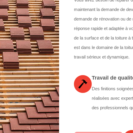
maintenant la demande de devi
demande de rénovation ou de r
réponse rapide et adaptée à vot
de la surface et de la toiture à 
est dans le domaine de la toit
travail sérieux et dynamique.
Travail de qualit
Des finitions soignée
réalisées avec expert
des professionnels qu