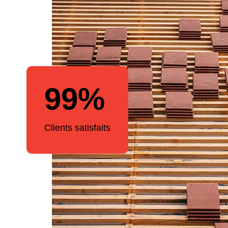
99%
Clients satisfaits