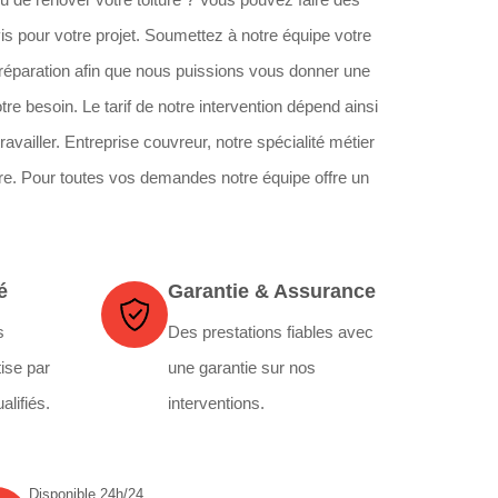
s pour votre projet. Soumettez à notre équipe votre
éparation afin que nous puissions vous donner une
re besoin. Le tarif de notre intervention dépend ainsi
travailler. Entreprise couvreur, notre spécialité métier
ure. Pour toutes vos demandes notre équipe offre un
é
Garantie & Assurance
s
Des prestations fiables avec
ise par
une garantie sur nos
alifiés.
interventions.
Disponible 24h/24