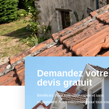
Demandez votre
devis gratuit
Bénéficiez d'une estimation rapide et sans
engagement. Nous intervenons pour tous vo
projets.