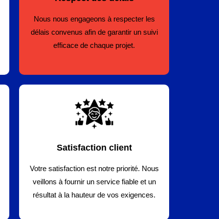
Nous nous engageons à respecter les
délais convenus afin de garantir un suivi
efficace de chaque projet.
Satisfaction client
Votre satisfaction est notre priorité. Nous
veillons à fournir un service fiable et un
résultat à la hauteur de vos exigences.