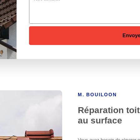
M. BOUILOON
Réparation toi
au surface
Vous avez besoin de réparer ou