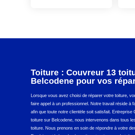
Toiture : Couvreur 13 toit
Belcodene pour vos répar
Lorsque vous avez choisi de réparer votre toiture, v
faire appel à un professionnel. Notre travail réside à f
afin que toute notre clientèle soit satisfait. Entrepris
toiture sur Belcodene, nous intervenons dans tous le
toiture. Nous prenons en soin de répondre à votre d