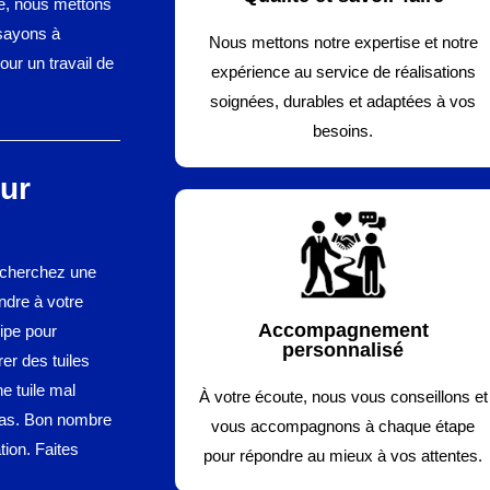
re, nous mettons
ssayons à
Nous mettons notre expertise et notre
ur un travail de
expérience au service de réalisations
soignées, durables et adaptées à vos
besoins.
sur
 cherchez une
dre à votre
Accompagnement
ipe pour
personnalisé
er des tuiles
ne tuile mal
À votre écoute, nous vous conseillons et
 cas. Bon nombre
vous accompagnons à chaque étape
tion. Faites
pour répondre au mieux à vos attentes.