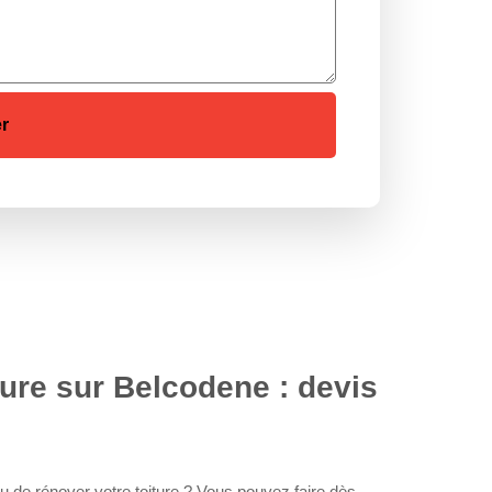
ture sur Belcodene : devis
 de rénover votre toiture ? Vous pouvez faire dès