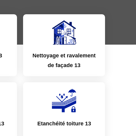
3
Nettoyage et ravalement
de façade 13
13
Etanchéité toiture 13