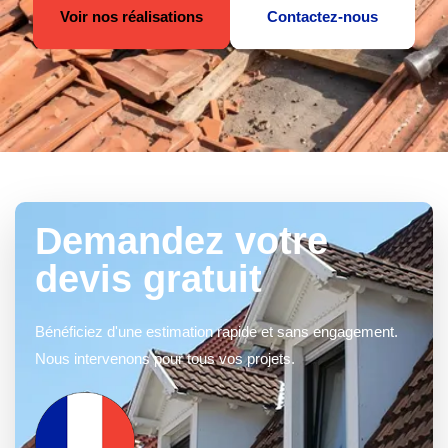
Voir nos réalisations
Contactez-nous
Demandez votre
devis gratuit
Bénéficiez d'une estimation rapide et sans engagement.
Nous intervenons pour tous vos projets.