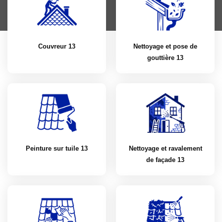
Couvreur 13
Nettoyage et pose de
gouttière 13
Peinture sur tuile 13
Nettoyage et ravalement
de façade 13