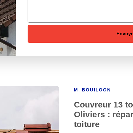
M. BOUILOON
Couvreur 13 to
Oliviers : rép
toiture