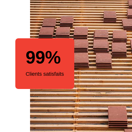
99%
Clients satisfaits