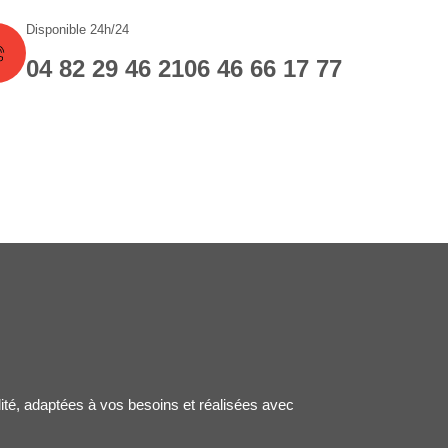
Disponible 24h/24
04 82 29 46 21
06 46 66 17 77
lité, adaptées à vos besoins et réalisées avec