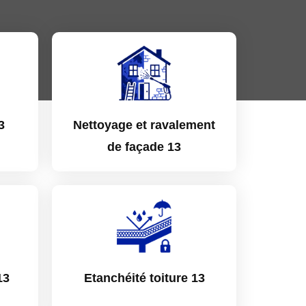
3
Nettoyage et ravalement
de façade 13
13
Etanchéité toiture 13