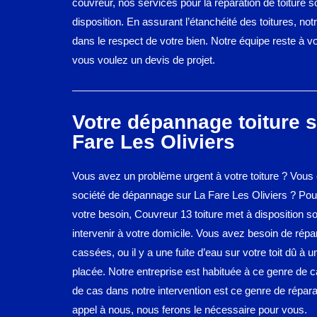
couvreur, nos services pour la réparation de toiture s
disposition. En assurant l’étanchéité des toitures, no
dans le respect de votre bien. Notre équipe reste à vo
vous voulez un devis de projet.
Votre dépannage toiture s
Fare Les Oliviers
Vous avez un problème urgent à votre toiture ? Vous
société de dépannage sur La Fare Les Oliviers ? Po
votre besoin, Couvreur 13 toiture met à disposition s
intervenir à votre domicile. Vous avez besoin de répar
cassées, ou il y a une fuite d’eau sur votre toit dû à u
placée. Notre entreprise est habituée à ce genre de
de cas dans notre intervention est ce genre de répara
appel à nous, nous ferons le nécessaire pour vous.