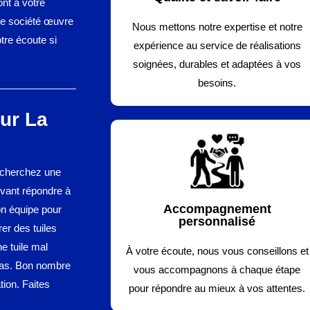
ont à votre
tre société œuvre
Nous mettons notre expertise et notre
tre écoute si
expérience au service de réalisations
soignées, durables et adaptées à vos
besoins.
ur La
 cherchez une
uvant répondre à
Accompagnement
on équipe pour
personnalisé
er des tuiles
ne tuile mal
À votre écoute, nous vous conseillons et
 cas. Bon nombre
vous accompagnons à chaque étape
tion. Faites
pour répondre au mieux à vos attentes.