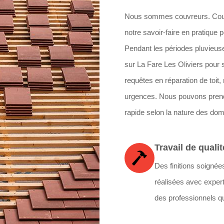
Nous sommes couvreurs. Couvr
notre savoir-faire en pratique
Pendant les périodes pluvieus
sur La Fare Les Oliviers pour s
requêtes en réparation de toit,
urgences. Nous pouvons prend
rapide selon la nature des do
Travail de qualit
Des finitions soignée
réalisées avec expert
des professionnels qu