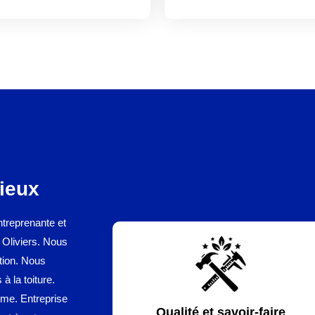
ieux
ntreprenante et
s Oliviers. Nous
tion. Nous
à la toiture.
me. Entreprise
Qualité et savoir-faire