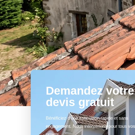
Demandez votre
devis gratuit
Bénéficiez d'une estimation rapide et sans
engagement. Nous intervenons pour tous vo
projets.