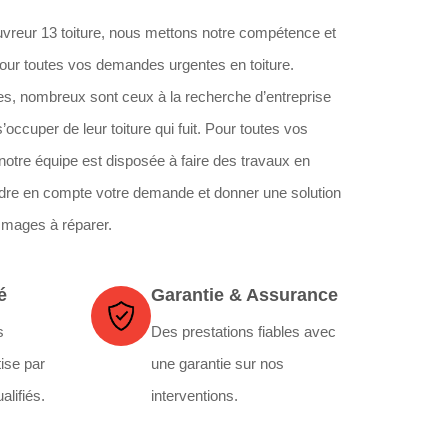
eur 13 toiture, nous mettons notre compétence et
 pour toutes vos demandes urgentes en toiture.
es, nombreux sont ceux à la recherche d’entreprise
’occuper de leur toiture qui fuit. Pour toutes vos
 notre équipe est disposée à faire des travaux en
re en compte votre demande et donner une solution
mmages à réparer.
é
Garantie & Assurance
s
Des prestations fiables avec
ise par
une garantie sur nos
alifiés.
interventions.