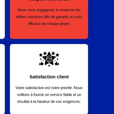
Nous nous engageons à respecter les
délais convenus afin de garantir un suivi
efficace de chaque projet.
Satisfaction client
Votre satisfaction est notre priorité. Nous
veillons à fournir un service fiable et un
résultat à la hauteur de vos exigences.