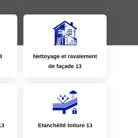
3
Nettoyage et ravalement
de façade 13
13
Etanchéité toiture 13