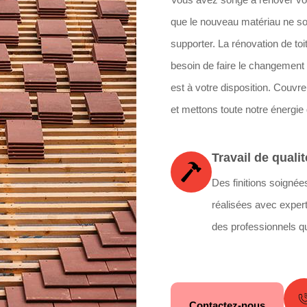
que le nouveau matériau ne soi
supporter. La rénovation de toi
besoin de faire le changement d
est à votre disposition. Couvre
et mettons toute notre énergie 
Travail de qualit
Des finitions soignée
réalisées avec expert
des professionnels qu
Contactez-nous