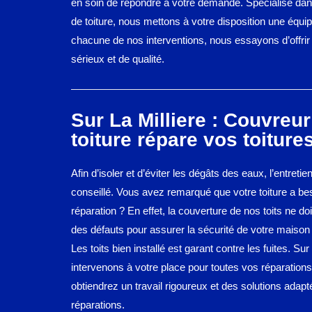
en soin de répondre à votre demande. Spécialisé dans
de toiture, nous mettons à votre disposition une équip
chacune de nos interventions, nous essayons d’offrir 
sérieux et de qualité.
Sur La Milliere : Couvreur
toiture répare vos toiture
Afin d’isoler et d’éviter les dégâts des eaux, l’entretie
conseillé. Vous avez remarqué que votre toiture a be
réparation ? En effet, la couverture de nos toits ne do
des défauts pour assurer la sécurité de votre maison 
Les toits bien installé est garant contre les fuites. Sur
intervenons à votre place pour toutes vos réparations
obtiendrez un travail rigoureux et des solutions adap
réparations.