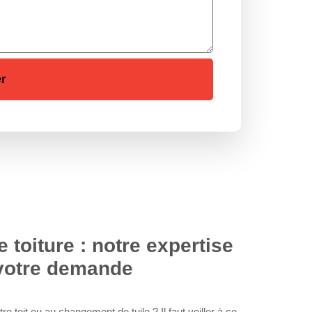
toiture : notre expertise
 votre demande
 toit ou au changement de tuile ? Il faut veiller à ce