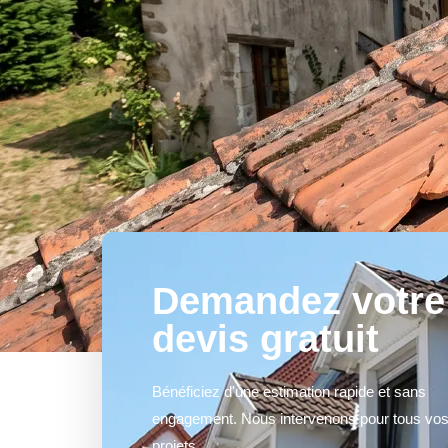
Demandez votre
devis gratuit
Bénéficiez d'une estimation rapide et sans
engagement. Nous intervenons pour tous vo
projets.