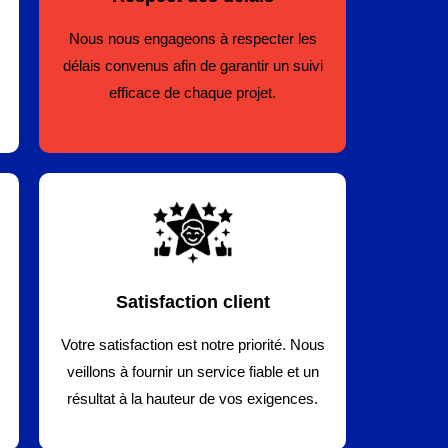
Nous nous engageons à respecter les
délais convenus afin de garantir un suivi
efficace de chaque projet.
Satisfaction client
Votre satisfaction est notre priorité. Nous
veillons à fournir un service fiable et un
résultat à la hauteur de vos exigences.