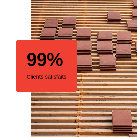
99%
Clients satisfaits