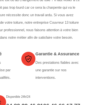
t pas trop lourd car ce sera la charpente qui va le
ture nécessite donc un travail ardu. Si vous avez
e votre toiture, notre entreprise Couvreur 13 toiture
ur professionnel, nous faisons attention à votre bien
dans notre métier afin de satisfaire votre besoin.
é
Garantie & Assurance
s
Des prestations fiables avec
ise par
une garantie sur nos
alifiés.
interventions.
Disponible 24h/24