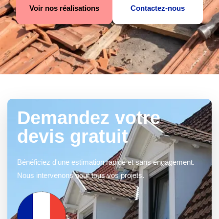
Voir nos réalisations
Contactez-nous
Demandez votre
devis gratuit
Bénéficiez d'une estimation rapide et sans engagement.
Nous intervenons pour tous vos projets.