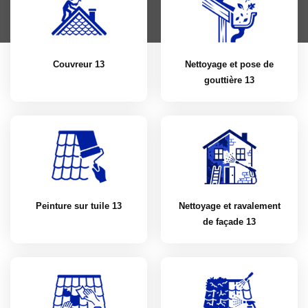
Couvreur 13
Nettoyage et pose de
gouttière 13
Peinture sur tuile 13
Nettoyage et ravalement
de façade 13