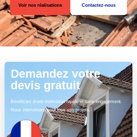
Voir nos réalisations
Contactez-nous
Demandez votre
devis gratuit
Bénéficiez d'une estimation rapide et sans engagement.
Nous intervenons pour tous vos projets.