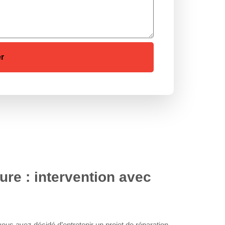
ure : intervention avec
, vous avez décidé d’entretenir un projet de réparation