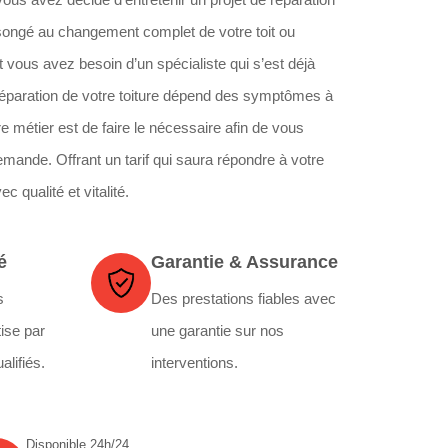
songé au changement complet de votre toit ou
t vous avez besoin d’un spécialiste qui s’est déjà
éparation de votre toiture dépend des symptômes à
re métier est de faire le nécessaire afin de vous
mande. Offrant un tarif qui saura répondre à votre
 qualité et vitalité.
é
Garantie & Assurance
s
Des prestations fiables avec
ise par
une garantie sur nos
alifiés.
interventions.
Disponible 24h/24