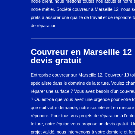
notre client, nous mettons toutes nos atouts et notre 
notre métier. Société couvreur à Marseille 12, nous
prêts à assurer une qualité de travail et de répondre
de réparation.
Couvreur en Marseille 12 
devis gratuit
Entreprise couvreur sur Marseille 12, Couvreur 13 toi
spécialiste dans le domaine de la toiture. Voulez chan
réparer une surface ? Vous avez besoin d’un couvreur
? Ou est-ce que vous avez une urgence pour votre to
que soit votre demande, notre société est en mesure
répondre. Pour tous vos projets de réparation à l’entr
toiture, notre équipe vous propose un devis gratuit. U
projet validé, nous intervenons à votre domicile et fe