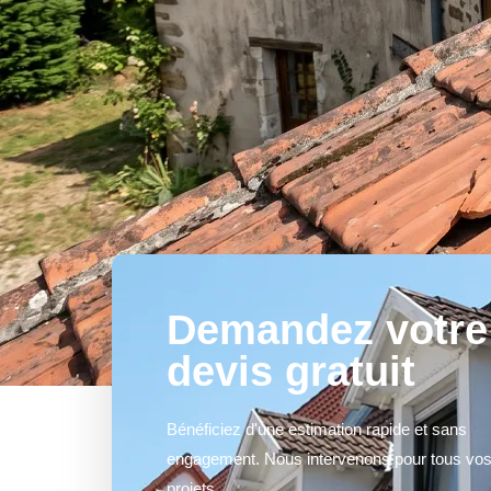
Demandez votre
devis gratuit
Bénéficiez d'une estimation rapide et sans
engagement. Nous intervenons pour tous vo
projets.