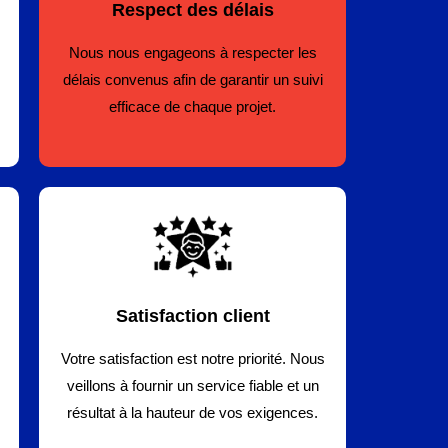
Respect des délais
Nous nous engageons à respecter les
délais convenus afin de garantir un suivi
efficace de chaque projet.
Satisfaction client
Votre satisfaction est notre priorité. Nous
veillons à fournir un service fiable et un
résultat à la hauteur de vos exigences.