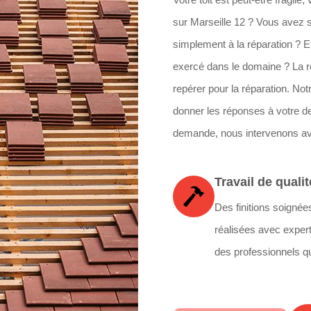
sur Marseille 12 ? Vous avez 
simplement à la réparation ? E
exercé dans le domaine ? La r
repérer pour la réparation. Not
donner les réponses à votre de
demande, nous intervenons avec
Travail de qualit
Des finitions soignée
réalisées avec expert
des professionnels qu