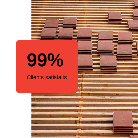
99%
Clients satisfaits