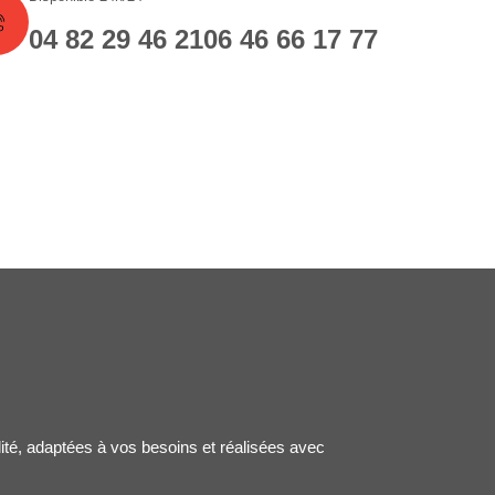
04 82 29 46 21
06 46 66 17 77
lité, adaptées à vos besoins et réalisées avec