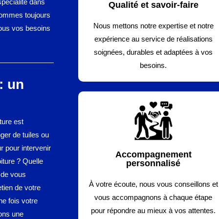
spécialité dans
Qualité et savoir-faire
 sommes toujours
Nous mettons notre expertise et notre
 tous vos besoins
expérience au service de réalisations
soignées, durables et adaptées à vos
besoins.
: un
ture est
ger de tuiles ou
 pour intervenir
Accompagnement
iture ? Quelle
personnalisé
 de vous
À votre écoute, nous vous conseillons et
etien de votre
vous accompagnons à chaque étape
ne fois votre
pour répondre au mieux à vos attentes.
rons une