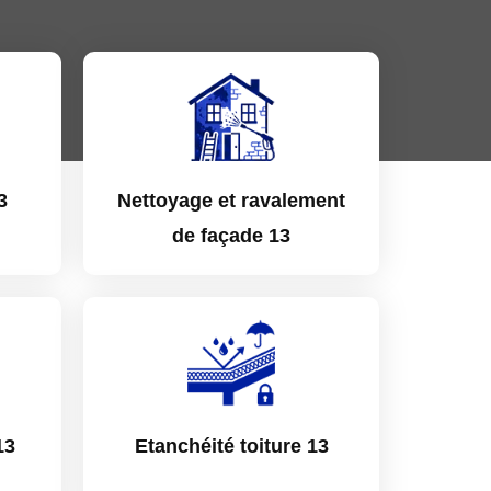
3
Nettoyage et ravalement
de façade 13
13
Etanchéité toiture 13