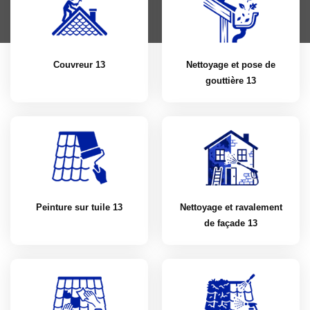
Couvreur 13
Nettoyage et pose de
gouttière 13
Peinture sur tuile 13
Nettoyage et ravalement
de façade 13