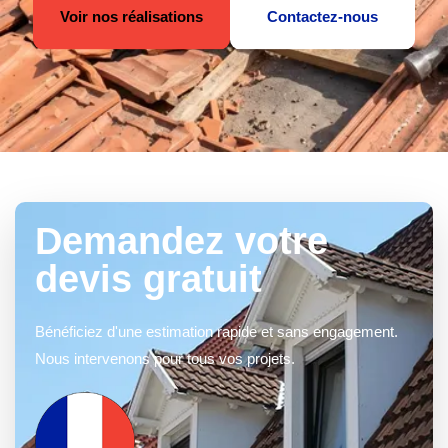
Voir nos réalisations
Contactez-nous
Demandez votre
devis gratuit
Bénéficiez d'une estimation rapide et sans engagement.
Nous intervenons pour tous vos projets.