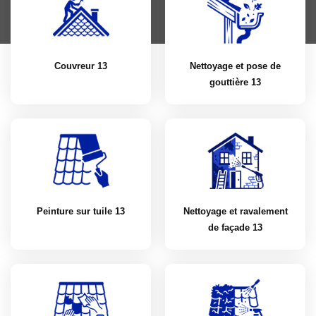
Couvreur 13
Nettoyage et pose de
gouttière 13
Peinture sur tuile 13
Nettoyage et ravalement
de façade 13