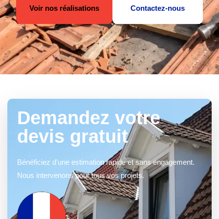
Voir nos réalisations
Contactez-nous
Demandez votre
devis gratuit
Bénéficiez d'une estimation rapide et sans engagement.
Nous intervenons pour tous vos projets.