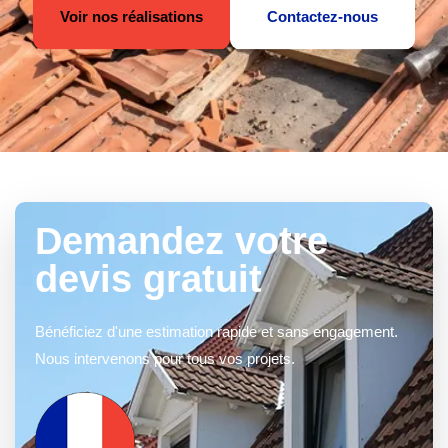
Voir nos réalisations
Contactez-nous
Demandez votre
devis gratuit
Bénéficiez d'une estimation rapide et sans engagement.
Nous intervenons pour tous vos projets.